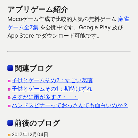
アプリゲーム紹介
Mocoゲーム作成で比較的人気の無料ゲーム
麻雀
ゲーム全7集
を公開中です。Google Play 及び
App Store でダウンロード可能です。
関連ブログ
子供とゲームその2：すごい葛藤
子供とゲームその1：期待はずれ
さすがに雨が多すぎ・・・
ハンドスピナーっておっさんでも面白いのか？
前後のブログ
2017年12月04日