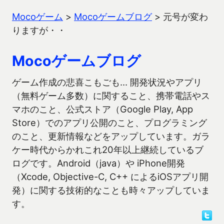
Mocoゲーム
>
Mocoゲームブログ
>
元号が変わ
りますが・・
Mocoゲームブログ
ゲーム作成の悲喜こもごも… 開発状況やアプリ
（無料ゲーム多数）に関すること、携帯電話やス
マホのこと、公式ストア（Google Play, App
Store）でのアプリ公開のこと、プログラミング
のこと、更新情報などをアップしています。ガラ
ケー時代からかれこれ20年以上継続しているブ
ログです。Android（java）や iPhone開発
（Xcode, Objective-C, C++ によるiOSアプリ開
発）に関する技術的なことも時々アップしていま
す。