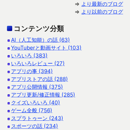
⇒
より最新のブログ
⇒
より以前のブログ
コンテンツ分類
AI（人工知能）の話 (63)
YouTuberと動画サイト (103)
いろいろ (383)
いろいろレビュー (27)
アプリの事 (394)
アプリストアの話 (288)
アプリ公開情報 (375)
アプリ更新/修正情報 (285)
クイズいろいろ (40)
ゲーム全般 (756)
スプラトゥーン (243)
スポーツの話 (234)