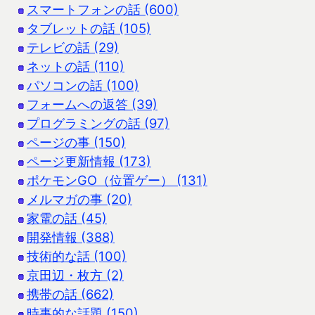
スマートフォンの話 (600)
タブレットの話 (105)
テレビの話 (29)
ネットの話 (110)
パソコンの話 (100)
フォームへの返答 (39)
プログラミングの話 (97)
ページの事 (150)
ページ更新情報 (173)
ポケモンGO（位置ゲー） (131)
メルマガの事 (20)
家電の話 (45)
開発情報 (388)
技術的な話 (100)
京田辺・枚方 (2)
携帯の話 (662)
時事的な話題 (150)