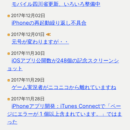
モバイル四川省更新、いろいろ整備中
2017年12月02日
iPhoneの再起動繰り返し不具合
2017年12月01日
≪
元号が変わりますが・・
2017年11月30日
iOSアプリ公開数が248個の記念スクリーンシ
ョット
2017年11月29日
ゲーム実況者がニコニコから離れていますね
2017年11月28日
iPhoneアプリ開発：iTunes Connectで「ペー
ジにエラーが 1 個以上含まれています。」ではま
った