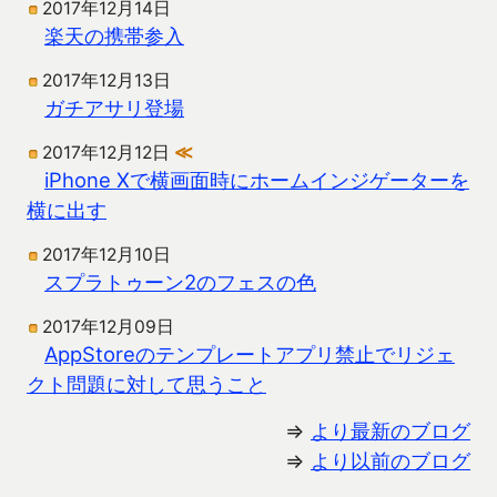
2017年12月14日
楽天の携帯参入
2017年12月13日
ガチアサリ登場
2017年12月12日
≪
iPhone Xで横画面時にホームインジゲーターを
横に出す
2017年12月10日
スプラトゥーン2のフェスの色
2017年12月09日
AppStoreのテンプレートアプリ禁止でリジェ
クト問題に対して思うこと
⇒
より最新のブログ
⇒
より以前のブログ