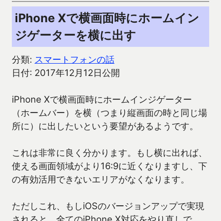
iPhone Xで横画面時にホームイン
ジゲーターを横に出す
分類:
スマートフォンの話
日付: 2017年12月12日公開
iPhone Xで横画面時にホームインジゲーター
（ホームバー）を横（つまり縦画面の時と同じ場
所に）に出したいという要望があるようです。
これは非常に良く分かります。もし横に出れば、
使える画面領域がより16:9に近くなりますし、下
の有効活用できないエリアがなくなります。
ただしこれ、もしiOSのバージョンアップで実現
されると、全てのiPhone X対応をやり直しで