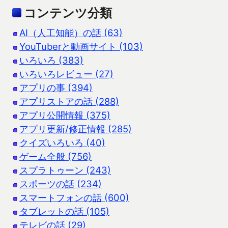
コンテンツ分類
AI（人工知能）の話 (63)
YouTuberと動画サイト (103)
いろいろ (383)
いろいろレビュー (27)
アプリの事 (394)
アプリストアの話 (288)
アプリ公開情報 (375)
アプリ更新/修正情報 (285)
クイズいろいろ (40)
ゲーム全般 (756)
スプラトゥーン (243)
スポーツの話 (234)
スマートフォンの話 (600)
タブレットの話 (105)
テレビの話 (29)