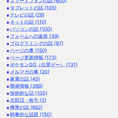
スマートフォンの話 (600)
タブレットの話 (105)
テレビの話 (29)
ネットの話 (110)
パソコンの話 (100)
フォームへの返答 (39)
プログラミングの話 (97)
ページの事 (150)
ページ更新情報 (173)
ポケモンGO（位置ゲー） (131)
メルマガの事 (20)
家電の話 (45)
開発情報 (388)
技術的な話 (100)
京田辺・枚方 (2)
携帯の話 (662)
時事的な話題 (150)