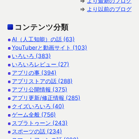
⇒
より最新のブログ
⇒
より以前のブログ
コンテンツ分類
AI（人工知能）の話 (63)
YouTuberと動画サイト (103)
いろいろ (383)
いろいろレビュー (27)
アプリの事 (394)
アプリストアの話 (288)
アプリ公開情報 (375)
アプリ更新/修正情報 (285)
クイズいろいろ (40)
ゲーム全般 (756)
スプラトゥーン (243)
スポーツの話 (234)