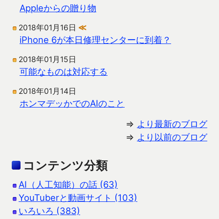
Appleからの贈り物
2018年01月16日
≪
iPhone 6が本日修理センターに到着？
2018年01月15日
可能なものは対応する
2018年01月14日
ホンマデッかでのAIのこと
⇒
より最新のブログ
⇒
より以前のブログ
コンテンツ分類
AI（人工知能）の話 (63)
YouTuberと動画サイト (103)
いろいろ (383)