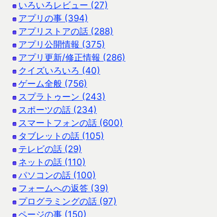
いろいろレビュー (27)
アプリの事 (394)
アプリストアの話 (288)
アプリ公開情報 (375)
アプリ更新/修正情報 (286)
クイズいろいろ (40)
ゲーム全般 (756)
スプラトゥーン (243)
スポーツの話 (234)
スマートフォンの話 (600)
タブレットの話 (105)
テレビの話 (29)
ネットの話 (110)
パソコンの話 (100)
フォームへの返答 (39)
プログラミングの話 (97)
ページの事 (150)