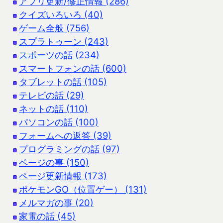
アプリ更新/修正情報 (286)
クイズいろいろ (40)
ゲーム全般 (756)
スプラトゥーン (243)
スポーツの話 (234)
スマートフォンの話 (600)
タブレットの話 (105)
テレビの話 (29)
ネットの話 (110)
パソコンの話 (100)
フォームへの返答 (39)
プログラミングの話 (97)
ページの事 (150)
ページ更新情報 (173)
ポケモンGO（位置ゲー） (131)
メルマガの事 (20)
家電の話 (45)