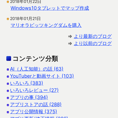
2018年01月22日
Windows10タブレットでマップ作成
2018年01月21日
マリオラビッツキングダムを購入
⇒
より最新のブログ
⇒
より以前のブログ
コンテンツ分類
AI（人工知能）の話 (63)
YouTuberと動画サイト (103)
いろいろ (383)
いろいろレビュー (27)
アプリの事 (394)
アプリストアの話 (288)
アプリ公開情報 (375)