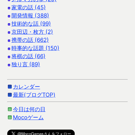
家電の話 (45)
開発情報 (388)
技術的な話 (99)
京田辺・枚方 (2)
携帯の話 (662)
時事的な話題 (150)
将棋の話 (66)
独り言 (89)
カレンダー
最新(ブログTOP)
今日は何の日
Mocoゲーム