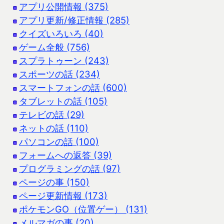
アプリ公開情報 (375)
アプリ更新/修正情報 (285)
クイズいろいろ (40)
ゲーム全般 (756)
スプラトゥーン (243)
スポーツの話 (234)
スマートフォンの話 (600)
タブレットの話 (105)
テレビの話 (29)
ネットの話 (110)
パソコンの話 (100)
フォームへの返答 (39)
プログラミングの話 (97)
ページの事 (150)
ページ更新情報 (173)
ポケモンGO（位置ゲー） (131)
メルマガの事 (20)