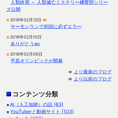
人類終焉 ～ 人類滅亡ミステリー橘警部シリー
ズ公開
2018年02月12日
≪
サーモンランで初回に必ずエラー
2018年02月10日
ありがとうau
2018年02月09日
平昌オリンピックが開幕
⇒
より最新のブログ
⇒
より以前のブログ
コンテンツ分類
AI（人工知能）の話 (63)
YouTuberと動画サイト (103)