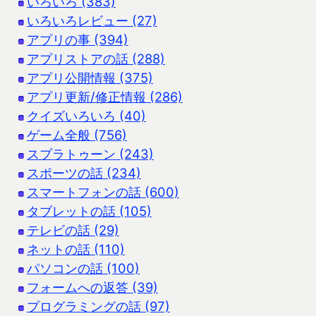
いろいろ (383)
いろいろレビュー (27)
アプリの事 (394)
アプリストアの話 (288)
アプリ公開情報 (375)
アプリ更新/修正情報 (286)
クイズいろいろ (40)
ゲーム全般 (756)
スプラトゥーン (243)
スポーツの話 (234)
スマートフォンの話 (600)
タブレットの話 (105)
テレビの話 (29)
ネットの話 (110)
パソコンの話 (100)
フォームへの返答 (39)
プログラミングの話 (97)