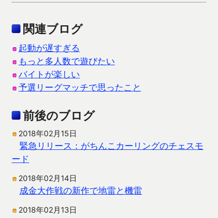
関連ブログ
起動が遅すぎる
もっと多人数で遊びたい
バイトが楽しい
予選リーグマッチで思ったこと
前後のブログ
2018年02月15日
緊急リリース：がちんこカーリングのチェスモ
ード
2018年02月14日
成金大作戦の新作で地雷と機雷
2018年02月13日