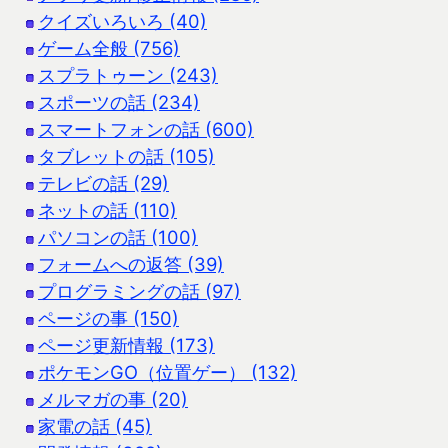
クイズいろいろ (40)
ゲーム全般 (756)
スプラトゥーン (243)
スポーツの話 (234)
スマートフォンの話 (600)
タブレットの話 (105)
テレビの話 (29)
ネットの話 (110)
パソコンの話 (100)
フォームへの返答 (39)
プログラミングの話 (97)
ページの事 (150)
ページ更新情報 (173)
ポケモンGO（位置ゲー） (132)
メルマガの事 (20)
家電の話 (45)