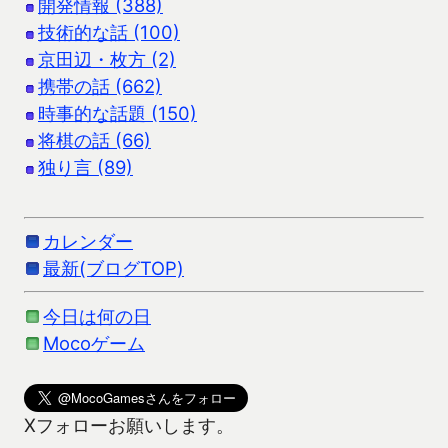
開発情報 (388)
技術的な話 (100)
京田辺・枚方 (2)
携帯の話 (662)
時事的な話題 (150)
将棋の話 (66)
独り言 (89)
カレンダー
最新(ブログTOP)
今日は何の日
Mocoゲーム
Xフォローお願いします。