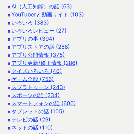
AI（人工知能）の話 (63)
YouTuberと動画サイト (103)
いろいろ (383)
いろいろレビュー (27)
アプリの事 (394)
アプリストアの話 (288)
アプリ公開情報 (375)
アプリ更新/修正情報 (286)
クイズいろいろ (40)
ゲーム全般 (756)
スプラトゥーン (243)
スポーツの話 (234)
スマートフォンの話 (600)
タブレットの話 (105)
テレビの話 (29)
ネットの話 (110)