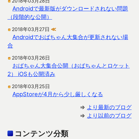
2018年03月28日
Androidで最新版がダウンロードされない問題
（段階的な公開）
2018年03月27日
≪
Androidでおばちゃん大集合が更新されない場
合
2018年03月26日
おばちゃん大集合公開（おばちゃんとロケット
2） iOSも公開済み
2018年03月25日
AppStoreが4月から少し厳しくなる
⇒
より最新のブログ
⇒
より以前のブログ
コンテンツ分類