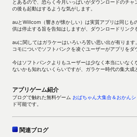
とあるので、恐らく今月いっぱいがダウンロードのチャ
の後も起動はするような気がします。
auとWillcom（響きが懐かしい）は実質アプリは同
供は停止する旨を告知はしますが、ダウンロードリンク
auに関してはガラケーはいろいろ苦い思い出が有りま
コモについでソフトバンクを凌ぐユーザーがアプリをダ
今はソフトバンクよりもユーザーは少なく本当にいなく
ないかも知れないくらいですが、ガラケー時代の集大成
アプリゲーム紹介
ブログで触れた無料ゲーム
おばちゃん大集合＆おかんシ
ド可能です。
関連ブログ