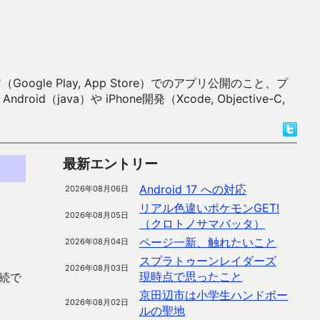
 Play, App Store）でのアプリ公開のこと、プ
）や iPhone開発（Xcode, Objective-C,
最新エントリー
Android 17 への対応
2026年08月06日
リアル色違いポケモンGET!
2026年08月05日
（クロトノサマバッタ）
ページ一新、触れたいこと
2026年08月04日
スプラトゥーンレイダーズ
2026年08月03日
現時点で思ったこと
接続で
京田辺市は小学生ハンドボー
2026年08月02日
ルの聖地