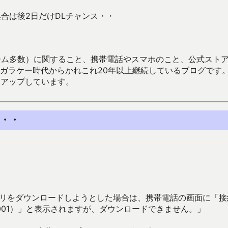
集合は後2日だけDLチャンス・・
数）に関すること、携帯電話やスマホのこと、公式ストア（Google
からかれこれ20年以上継続しているブログです。Android（java
々アップしています。
ス・・
Zアプリをダウンロードしようとした場合は、携帯電話の画面に「
01）」と表示されますが、ダウンロードできません。」