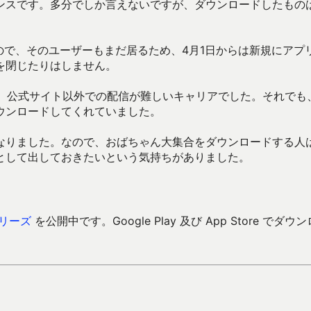
ンスです。多分でしか言えないですが、ダウンロードしたもの
じもので、そのユーザーもまだ居るため、4月1日からは新規にアプ
を閉じたりはしません。
す。公式サイト以外での配信が難しいキャリアでした。それでも
ウンロードしてくれていました。
なりました。なので、おばちゃん大集合をダウンロードする人
として出しておきたいという気持ちがありました。
リーズ
を公開中です。Google Play 及び App Store でダウ