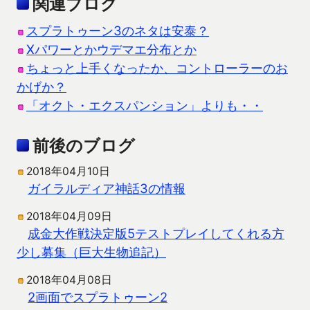
関連ブログ
スプラトゥーン3のネタは安泰？
Xパワーとかウデマエ分布とか
ちょっと上手くなったか、コントローラーのお
かげか？
「オクト・エクスパンション」よりも・・
前後のブログ
2018年04月10日
ガイラルディア神話3の情報
2018年04月09日
成金大作戦決定版5テストプレイしてくれる方
少し募集（巨大生物追記）
2018年04月08日
2画面でスプラトゥーン2