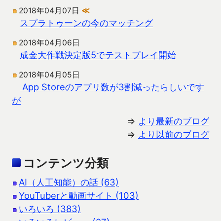
2018年04月07日
≪
スプラトゥーンの今のマッチング
2018年04月06日
成金大作戦決定版5でテストプレイ開始
2018年04月05日
App Storeのアプリ数が3割減ったらしいです
が
⇒
より最新のブログ
⇒
より以前のブログ
コンテンツ分類
AI（人工知能）の話 (63)
YouTuberと動画サイト (103)
いろいろ (383)