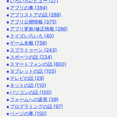
いろいろレビュー (27)
アプリの事 (394)
アプリストアの話 (288)
アプリ公開情報 (375)
アプリ更新/修正情報 (286)
クイズいろいろ (40)
ゲーム全般 (756)
スプラトゥーン (243)
スポーツの話 (234)
スマートフォンの話 (600)
タブレットの話 (105)
テレビの話 (29)
ネットの話 (110)
パソコンの話 (100)
フォームへの返答 (39)
プログラミングの話 (97)
ページの事 (150)