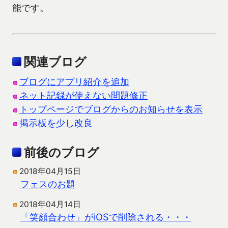
能です。
関連ブログ
ブログにアプリ紹介を追加
ネット記録が使えない問題修正
トップページでブログからのお知らせを表示
掲示板を少し改良
前後のブログ
2018年04月15日
フェスのお題
2018年04月14日
「笑顔合わせ」がiOSで削除される・・・