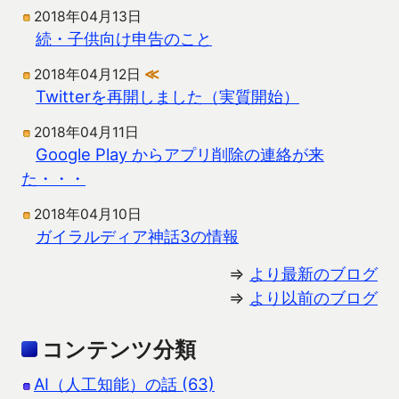
2018年04月13日
続・子供向け申告のこと
2018年04月12日
≪
Twitterを再開しました（実質開始）
2018年04月11日
Google Play からアプリ削除の連絡が来
た・・・
2018年04月10日
ガイラルディア神話3の情報
⇒
より最新のブログ
⇒
より以前のブログ
コンテンツ分類
AI（人工知能）の話 (63)