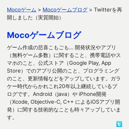
Mocoゲーム
>
Mocoゲームブログ
>
Twitterを再
開しました（実質開始）
Mocoゲームブログ
ゲーム作成の悲喜こもごも… 開発状況やアプリ
（無料ゲーム多数）に関すること、携帯電話やス
マホのこと、公式ストア（Google Play, App
Store）でのアプリ公開のこと、プログラミング
のこと、更新情報などをアップしています。ガラ
ケー時代からかれこれ20年以上継続しているブ
ログです。Android（java）や iPhone開発
（Xcode, Objective-C, C++ によるiOSアプリ開
発）に関する技術的なことも時々アップしていま
す。