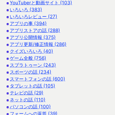
YouTuberと動画サイト (103)
いろいろ (383)
いろいろレビュー (27)
アプリの事 (394)
アプリストアの話 (288)
アプリ公開情報 (375)
アプリ更新/修正情報 (286)
クイズいろいろ (40)
ゲーム全般 (756)
スプラトゥーン (243)
スポーツの話 (234)
スマートフォンの話 (600)
タブレットの話 (105)
テレビの話 (29)
ネットの話 (110)
パソコンの話 (100)
フォームへの返答 (39)