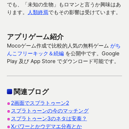
でも、「未知の生物」もロマンと言うか興味はあ
ります。
人類終焉
でもその影響は受けています。
アプリゲーム紹介
Mocoゲーム作成で比較的人気の無料ゲーム
がち
んこフリーキック＆続編
を公開中です。Google
Play 及び App Store でダウンロード可能です。
関連ブログ
2画面でスプラトゥーン2
スプラトゥーンの今のマッチング
スプラトゥーン3のネタは安泰？
Xパワーとかウデマエ分布とか