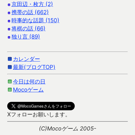
京田辺・枚方 (2)
携帯の話 (662)
時事的な話題 (150)
将棋の話 (66)
独り言 (89)
カレンダー
最新(ブログTOP)
今日は何の日
Mocoゲーム
Xフォローお願いします。
(C)Mocoゲーム 2005-