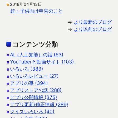
2018年04月13日
続・子供向け申告のこと
⇒
より最新のブログ
⇒
より以前のブログ
コンテンツ分類
AI（人工知能）の話 (63)
YouTuberと動画サイト (103)
いろいろ (383)
いろいろレビュー (27)
アプリの事 (394)
アプリストアの話 (288)
アプリ公開情報 (375)
アプリ更新/修正情報 (286)
クイズいろいろ (40)