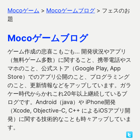
Mocoゲーム
>
Mocoゲームブログ
>
フェスのお
題
Mocoゲームブログ
ゲーム作成の悲喜こもごも… 開発状況やアプリ
（無料ゲーム多数）に関すること、携帯電話やス
マホのこと、公式ストア（Google Play, App
Store）でのアプリ公開のこと、プログラミング
のこと、更新情報などをアップしています。ガラ
ケー時代からかれこれ20年以上継続しているブ
ログです。Android（java）や iPhone開発
（Xcode, Objective-C, C++ によるiOSアプリ開
発）に関する技術的なことも時々アップしていま
す。