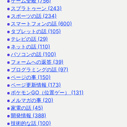
ゲーム全般 (756)
スプラトゥーン (243)
スポーツの話 (234)
スマートフォンの話 (600)
タブレットの話 (105)
テレビの話 (29)
ネットの話 (110)
パソコンの話 (100)
フォームへの返答 (39)
プログラミングの話 (97)
ページの事 (150)
ページ更新情報 (173)
ポケモンGO（位置ゲー） (131)
メルマガの事 (20)
家電の話 (45)
開発情報 (388)
技術的な話 (100)