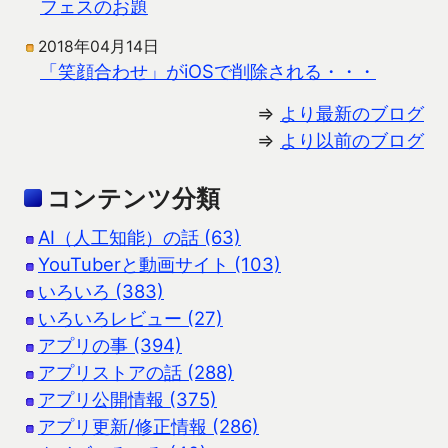
フェスのお題
2018年04月14日
「笑顔合わせ」がiOSで削除される・・・
⇒
より最新のブログ
⇒
より以前のブログ
コンテンツ分類
AI（人工知能）の話 (63)
YouTuberと動画サイト (103)
いろいろ (383)
いろいろレビュー (27)
アプリの事 (394)
アプリストアの話 (288)
アプリ公開情報 (375)
アプリ更新/修正情報 (286)