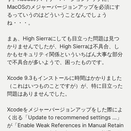
MacOSのメジャーバージョンアップを必須にす
るっていうのはどういうことなんでしょう
ね・・・。
まぁ、High Sierraにしても目立った問題は見つ
かりませんでしたが、High Sierraは不具合、し
かもセキュリティ関係といういちばん大事な部分
で不具合が多いようで、困ったものです。
Xcode 9.3もインストールに時間はかかりました
（これはいつものことですが）が、特に目立った
問題はありませんでした。
Xcodeをメジャーバージョンアップをした際によ
く出る「Update to recommened settings ...」
が「Enable Weak References in Manual Retain