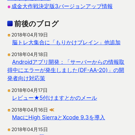
成金大作戦決定版3バージョンアップ情報
前後のブログ
2018年04月19日
脳トレ大集合に「もりかけブレイン」他追加
2018年04月18日
Androidアプリ開発：「サーバーからの情報取
得中にエラーが発生しました(DF-AA-20)」の開
発者向け対応策
2018年04月17日
レビュー★5付けますとかのメール
2018年04月16日
≪
MacにHigh SierraとXcode 9.3を導入
2018年04月15日