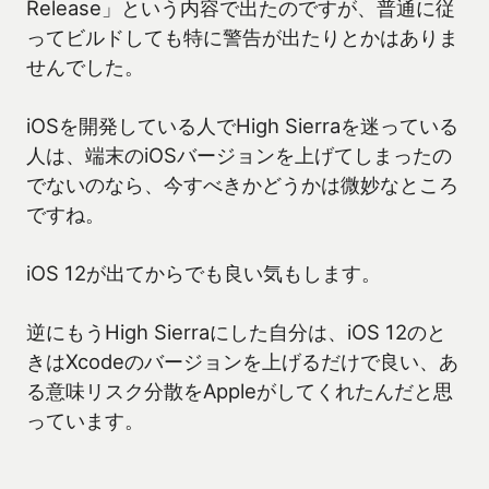
Release」という内容で出たのですが、普通に従
ってビルドしても特に警告が出たりとかはありま
せんでした。
iOSを開発している人でHigh Sierraを迷っている
人は、端末のiOSバージョンを上げてしまったの
でないのなら、今すべきかどうかは微妙なところ
ですね。
iOS 12が出てからでも良い気もします。
逆にもうHigh Sierraにした自分は、iOS 12のと
きはXcodeのバージョンを上げるだけで良い、あ
る意味リスク分散をAppleがしてくれたんだと思
っています。