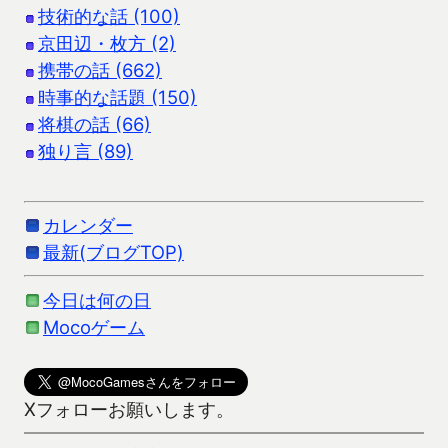
技術的な話 (100)
京田辺・枚方 (2)
携帯の話 (662)
時事的な話題 (150)
将棋の話 (66)
独り言 (89)
カレンダー
最新(ブログTOP)
今日は何の日
Mocoゲーム
Xフォローお願いします。