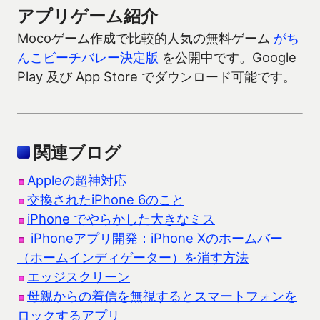
アプリゲーム紹介
Mocoゲーム作成で比較的人気の無料ゲーム
がち
んこビーチバレー決定版
を公開中です。Google
Play 及び App Store でダウンロード可能です。
関連ブログ
Appleの超神対応
交換されたiPhone 6のこと
iPhone でやらかした大きなミス
iPhoneアプリ開発：iPhone Xのホームバー
（ホームインディゲーター）を消す方法
エッジスクリーン
母親からの着信を無視するとスマートフォンを
ロックするアプリ