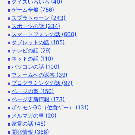
クイズいろいろ (40)
ゲーム全般 (756)
スプラトゥーン (243)
スポーツの話 (234)
スマートフォンの話 (600)
タブレットの話 (105)
テレビの話 (29)
ネットの話 (110)
パソコンの話 (100)
フォームへの返答 (39)
プログラミングの話 (97)
ページの事 (150)
ページ更新情報 (173)
ポケモンGO（位置ゲー） (131)
メルマガの事 (20)
家電の話 (45)
開発情報 (388)