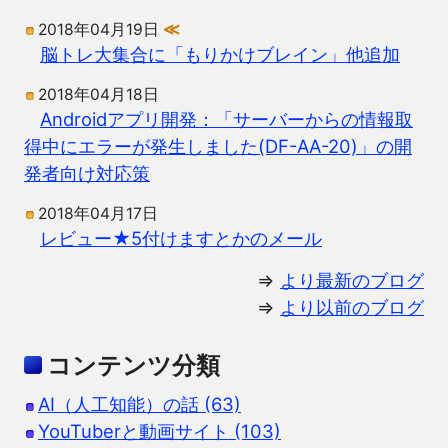
2018年04月19日
≪
脳トレ大集合に「もりかけブレイン」他追加
2018年04月18日
Androidアプリ開発：「サーバーからの情報取
得中にエラーが発生しました(DF-AA-20)」の開
発者向け対応策
2018年04月17日
レビュー★5付けますとかのメール
⇒
より最新のブログ
⇒
より以前のブログ
コンテンツ分類
AI（人工知能）の話 (63)
YouTuberと動画サイト (103)