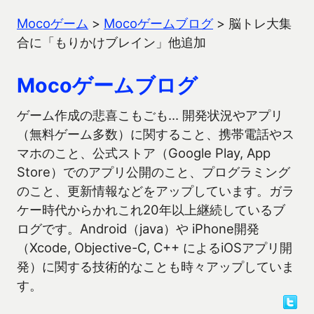
Mocoゲーム
>
Mocoゲームブログ
>
脳トレ大集
合に「もりかけブレイン」他追加
Mocoゲームブログ
ゲーム作成の悲喜こもごも… 開発状況やアプリ
（無料ゲーム多数）に関すること、携帯電話やス
マホのこと、公式ストア（Google Play, App
Store）でのアプリ公開のこと、プログラミング
のこと、更新情報などをアップしています。ガラ
ケー時代からかれこれ20年以上継続しているブ
ログです。Android（java）や iPhone開発
（Xcode, Objective-C, C++ によるiOSアプリ開
発）に関する技術的なことも時々アップしていま
す。