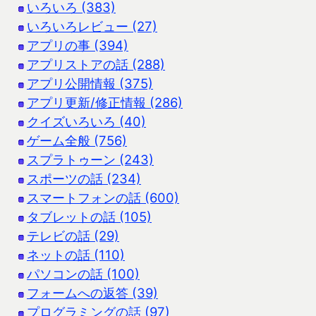
いろいろ (383)
いろいろレビュー (27)
アプリの事 (394)
アプリストアの話 (288)
アプリ公開情報 (375)
アプリ更新/修正情報 (286)
クイズいろいろ (40)
ゲーム全般 (756)
スプラトゥーン (243)
スポーツの話 (234)
スマートフォンの話 (600)
タブレットの話 (105)
テレビの話 (29)
ネットの話 (110)
パソコンの話 (100)
フォームへの返答 (39)
プログラミングの話 (97)