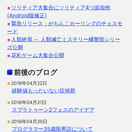
ソリティア大集合にソリティア4つ追加他
(Android版修正)
緊急リリース：がちんこカーリングのチェスモ
ード
人類終焉 ～ 人類滅亡ミステリー橘警部シリー
ズ公開
花札ゲーム大集合公開
前後のブログ
2018年04月22日
経験値もったいない症候群
2018年04月21日
スプラトゥーン2フェスのアイデア
2018年04月20日
プログラマー35歳限界説について