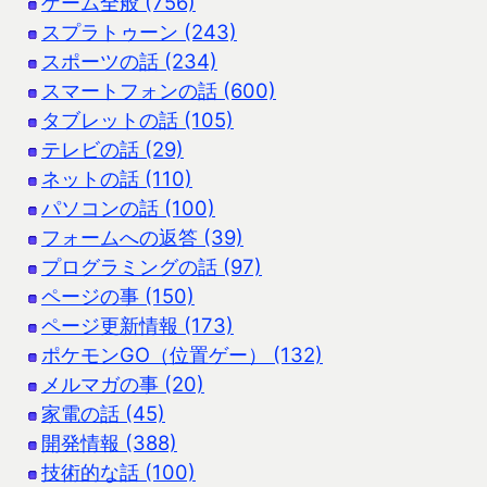
ゲーム全般 (756)
スプラトゥーン (243)
スポーツの話 (234)
スマートフォンの話 (600)
タブレットの話 (105)
テレビの話 (29)
ネットの話 (110)
パソコンの話 (100)
フォームへの返答 (39)
プログラミングの話 (97)
ページの事 (150)
ページ更新情報 (173)
ポケモンGO（位置ゲー） (132)
メルマガの事 (20)
家電の話 (45)
開発情報 (388)
技術的な話 (100)