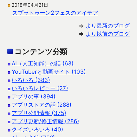
2018年04月21日
スプラトゥーン2フェスのアイデア
⇒
より最新のブログ
⇒
より以前のブログ
コンテンツ分類
AI（人工知能）の話 (63)
YouTuberと動画サイト (103)
いろいろ (383)
いろいろレビュー (27)
アプリの事 (394)
アプリストアの話 (288)
アプリ公開情報 (375)
アプリ更新/修正情報 (286)
クイズいろいろ (40)