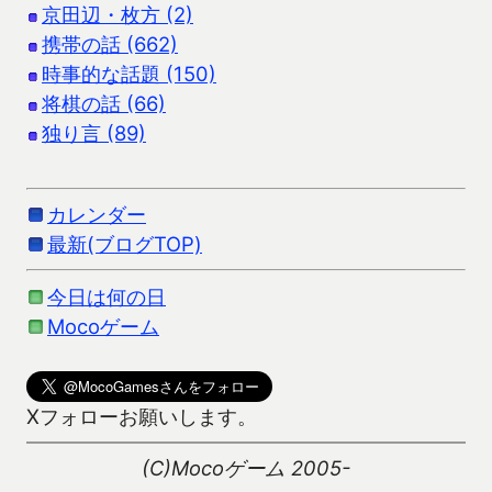
京田辺・枚方 (2)
携帯の話 (662)
時事的な話題 (150)
将棋の話 (66)
独り言 (89)
カレンダー
最新(ブログTOP)
今日は何の日
Mocoゲーム
Xフォローお願いします。
(C)Mocoゲーム 2005-