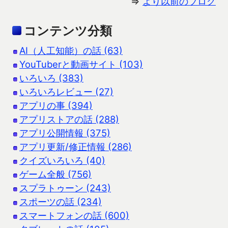
⇒
より以前のブログ
コンテンツ分類
AI（人工知能）の話 (63)
YouTuberと動画サイト (103)
いろいろ (383)
いろいろレビュー (27)
アプリの事 (394)
アプリストアの話 (288)
アプリ公開情報 (375)
アプリ更新/修正情報 (286)
クイズいろいろ (40)
ゲーム全般 (756)
スプラトゥーン (243)
スポーツの話 (234)
スマートフォンの話 (600)