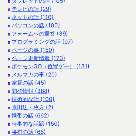
タブレットの話 (105)
テレビの話 (29)
ネットの話 (110)
パソコンの話 (100)
フォームへの返答 (39)
プログラミングの話 (97)
ページの事 (150)
ページ更新情報 (173)
ポケモンGO（位置ゲー） (131)
メルマガの事 (20)
家電の話 (45)
開発情報 (388)
技術的な話 (100)
京田辺・枚方 (2)
携帯の話 (662)
時事的な話題 (150)
将棋の話 (66)