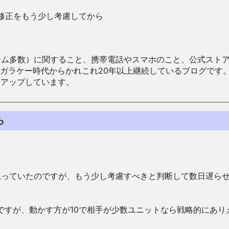
修正をもう少し考慮してから
数）に関すること、携帯電話やスマホのこと、公式ストア（Google
からかれこれ20年以上継続しているブログです。Android（java
々アップしています。
ら
思っていたのですが、もう少し考慮すべきと判断して数日遅ら
ですが、動かす方が10で相手が少数ユニットなら戦略的にあり