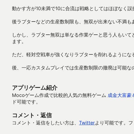
動かす方が10未満で10に合流は戦略としてはほぼなく
後ラプターなどの生産数制限も、無双が出来ない不満も
しかし、ラプター無双は単なる作業ゲーと思う人もいて
ます。
ただ、軽対空戦車が強くなりラプターを削れるようにな
後、一応カスタムプレイでは生産数制限の撤廃は可能な
アプリゲーム紹介
Mocoゲーム作成で比較的人気の無料ゲーム
成金大富豪
ド可能です。
コメント・返信
コメント・返信をしたい方は、
Twitter
より可能です。フ