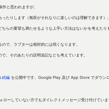
誤操作と思われますが。
あったりします（無双がそれなりに楽しいのは理解できます）
どちらの要望も満たせるような上手い方法はないかを考えたり
るので、ラプターは相対的には弱くなります。
ので、そのあたりの説明追記なども考えています。
＆続編
を公開中です。Google Play 及び App Store でダウン
ォローしていない方でもダイレクトメッセージ受け付けていま