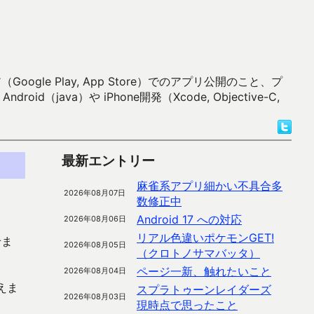
 Play, App Store）でのアプリ公開のこと、プ
）や iPhone開発（Xcode, Objective-C,
最新エントリー
麻雀系アプリ細かい不具合多
2026年08月07日
数修正中
Android 17 への対応
2026年08月06日
リアル色違いポケモンGET!
せま
2026年08月05日
（クロトノサマバッタ）
ページ一新、触れたいこと
2026年08月04日
えま
スプラトゥーンレイダーズ
2026年08月03日
現時点で思ったこと