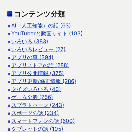
コンテンツ分類
AI（人工知能）の話 (63)
YouTuberと動画サイト (103)
いろいろ (383)
いろいろレビュー (27)
アプリの事 (394)
アプリストアの話 (288)
アプリ公開情報 (375)
アプリ更新/修正情報 (286)
クイズいろいろ (40)
ゲーム全般 (756)
スプラトゥーン (243)
スポーツの話 (234)
スマートフォンの話 (600)
タブレットの話 (105)