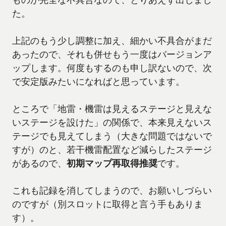
た。
上記のもう少し調整に加え、細かい不具合がまだ
あったので、それも併せもう一度はバージョンア
ップします。何度もするのも申し訳ないので、次
で安定版みたいになればと思っています。
ところで「地雷・機雷は見えるステージと見えな
いステージを設けた」の関係で、本来見えないス
テージでも見えてしまう（大きな問題ではないで
すが）のと、若干機雷配置など減らしたステージ
があるので、
初期マップ再取得推奨
です。
これも記録を消してしまうので、お願いしづらい
のですが（別スロットに取得と言う手もありま
す）。