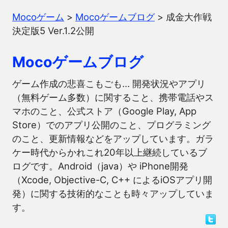
Mocoゲーム
>
Mocoゲームブログ
>
成金大作戦
決定版5 Ver.1.2公開
Mocoゲームブログ
ゲーム作成の悲喜こもごも… 開発状況やアプリ
（無料ゲーム多数）に関すること、携帯電話やス
マホのこと、公式ストア（Google Play, App
Store）でのアプリ公開のこと、プログラミング
のこと、更新情報などをアップしています。ガラ
ケー時代からかれこれ20年以上継続しているブ
ログです。Android（java）や iPhone開発
（Xcode, Objective-C, C++ によるiOSアプリ開
発）に関する技術的なことも時々アップしていま
す。