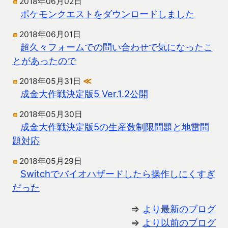
2018年06月02日
ポケモンクエストをダウンロードしました
2018年06月01日
超久々フォームでの問い合わせで気になったこ
とがあったので
2018年05月31日
≪
成金大作戦決定版5 Ver.1.2公開
2018年05月30日
成金大作戦決定版5の生産数制限問題と地雷問
題対応
2018年05月29日
Switchでバイオハザードしたら操作しにくすぎ
だった
⇒
より最新のブログ
⇒
より以前のブログ