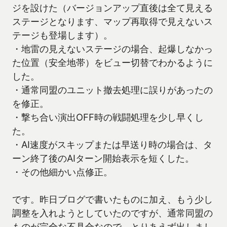
ジを設けた（バージョンアップ直後は全て見える
ステージとなります、マップ再取得で見えないス
テージも登場します）。
・地雷の見えないステージの場合、起爆しなかっ
た位置（安全地帯）をビュー切替でわかるように
した。
・通常同盟のユニット撤去処理に誤りがあったの
を修正。
・撃ち合い演出OFF時の戦闘処理を少し早くし
た。
・AI速度がスキップまたは早送り時の場合は、タ
ーン終了後のAIターン開始表示を短くした。
・その他細かい点修正。
です。昨日ブログで書いたものに加え、もう少し
調整を入れようとしていたのですが、通常同盟の
ものが完全な不具合なので、とりあえず出しまし