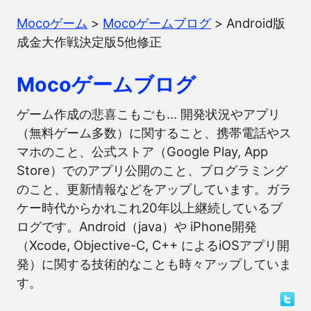
Mocoゲーム
>
Mocoゲームブログ
>
Android版
成金大作戦決定版5他修正
Mocoゲームブログ
ゲーム作成の悲喜こもごも… 開発状況やアプリ
（無料ゲーム多数）に関すること、携帯電話やス
マホのこと、公式ストア（Google Play, App
Store）でのアプリ公開のこと、プログラミング
のこと、更新情報などをアップしています。ガラ
ケー時代からかれこれ20年以上継続しているブ
ログです。Android（java）や iPhone開発
（Xcode, Objective-C, C++ によるiOSアプリ開
発）に関する技術的なことも時々アップしていま
す。