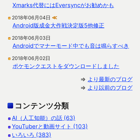
Xmarks代替にはEversyncがお勧めかも
2018年06月04日
≪
Android版成金大作戦決定版5他修正
2018年06月03日
Androidでマナーモード中でも音は鳴らすべき
2018年06月02日
ポケモンクエストをダウンロードしました
⇒
より最新のブログ
⇒
より以前のブログ
コンテンツ分類
AI（人工知能）の話 (63)
YouTuberと動画サイト (103)
いろいろ (383)