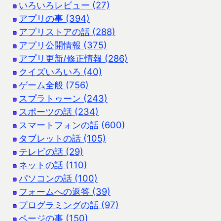
いろいろレビュー (27)
アプリの事 (394)
アプリストアの話 (288)
アプリ公開情報 (375)
アプリ更新/修正情報 (286)
クイズいろいろ (40)
ゲーム全般 (756)
スプラトゥーン (243)
スポーツの話 (234)
スマートフォンの話 (600)
タブレットの話 (105)
テレビの話 (29)
ネットの話 (110)
パソコンの話 (100)
フォームへの返答 (39)
プログラミングの話 (97)
ページの事 (150)