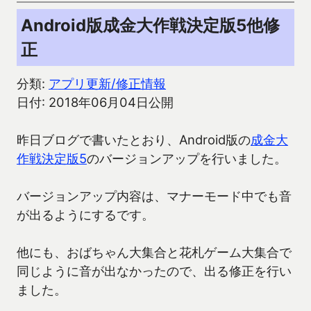
Android版成金大作戦決定版5他修
正
分類:
アプリ更新/修正情報
日付: 2018年06月04日公開
昨日ブログで書いたとおり、Android版の
成金大
作戦決定版5
のバージョンアップを行いました。
バージョンアップ内容は、マナーモード中でも音
が出るようにするです。
他にも、おばちゃん大集合と花札ゲーム大集合で
同じように音が出なかったので、出る修正を行い
ました。