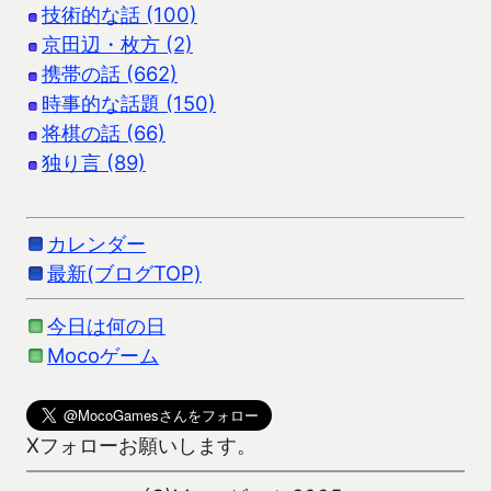
技術的な話 (100)
京田辺・枚方 (2)
携帯の話 (662)
時事的な話題 (150)
将棋の話 (66)
独り言 (89)
カレンダー
最新(ブログTOP)
今日は何の日
Mocoゲーム
Xフォローお願いします。