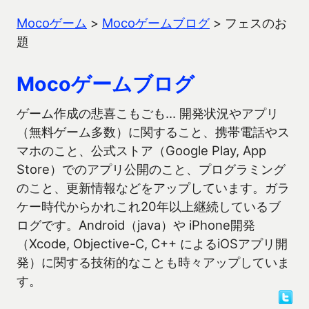
Mocoゲーム
>
Mocoゲームブログ
>
フェスのお
題
Mocoゲームブログ
ゲーム作成の悲喜こもごも… 開発状況やアプリ
（無料ゲーム多数）に関すること、携帯電話やス
マホのこと、公式ストア（Google Play, App
Store）でのアプリ公開のこと、プログラミング
のこと、更新情報などをアップしています。ガラ
ケー時代からかれこれ20年以上継続しているブ
ログです。Android（java）や iPhone開発
（Xcode, Objective-C, C++ によるiOSアプリ開
発）に関する技術的なことも時々アップしていま
す。