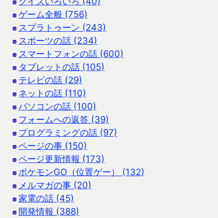
クイズいろいろ (40)
ゲーム全般 (756)
スプラトゥーン (243)
スポーツの話 (234)
スマートフォンの話 (600)
タブレットの話 (105)
テレビの話 (29)
ネットの話 (110)
パソコンの話 (100)
フォームへの返答 (39)
プログラミングの話 (97)
ページの事 (150)
ページ更新情報 (173)
ポケモンGO（位置ゲー） (132)
メルマガの事 (20)
家電の話 (45)
開発情報 (388)