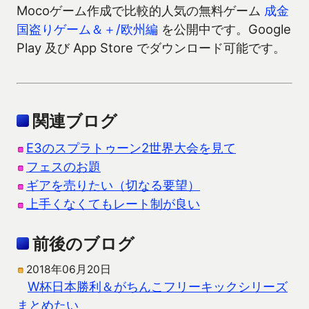
Mocoゲーム作成で比較的人気の無料ゲーム
成金
国盗りゲーム＆＋/欧州編
を公開中です。Google
Play 及び App Store でダウンロード可能です。
関連ブログ
E3のスプラトゥーン2世界大会を見て
フェスのお題
ギアを売りたい（切なる要望）
上手くなくてもレート制が良い
前後のブログ
2018年06月20日
W杯日本勝利＆がちんこフリーキックシリーズ
まとめたい