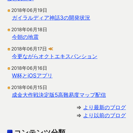
2018年06月19日
ガイラルディア神話3の開発状況
2018年06月18日
今朝の地震
2018年06月17日
≪
今更ながらオクトエキスパンション
2018年06月16日
W杯とiOSアプリ
2018年06月15日
成金大作戦決定版5高難易度マップ配信
⇒
より最新のブログ
⇒
より以前のブログ
コンテンツ分類