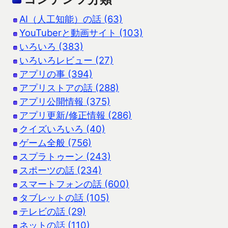
AI（人工知能）の話 (63)
YouTuberと動画サイト (103)
いろいろ (383)
いろいろレビュー (27)
アプリの事 (394)
アプリストアの話 (288)
アプリ公開情報 (375)
アプリ更新/修正情報 (286)
クイズいろいろ (40)
ゲーム全般 (756)
スプラトゥーン (243)
スポーツの話 (234)
スマートフォンの話 (600)
タブレットの話 (105)
テレビの話 (29)
ネットの話 (110)