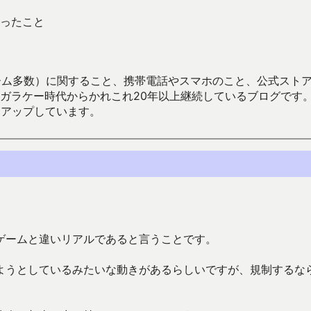
ったこと
数）に関すること、携帯電話やスマホのこと、公式ストア（Google
からかれこれ20年以上継続しているブログです。Android（java
々アップしています。
ゲームと違いリアルであると言うことです。
ようとしているみたいな動きがあるらしいですが、規制するな