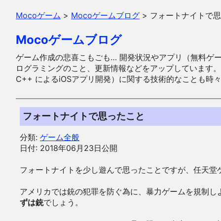
Mocoゲーム
>
Mocoゲームブログ
>
フォートナイトで思
Mocoゲームブログ
ゲーム作成の悲喜こもごも… 開発状況やアプリ（無料ゲーム多
ログラミングのこと、更新情報などをアップしています。ガラケー時代
C++ によるiOSアプリ開発）に関する技術的なことも時
フォートナイトで思ったこと
分類:
ゲーム全般
日付: 2018年06月23日公開
フォートナイトを少し遊んで思ったことですが、任天堂
アメリカでは銃の犯罪を防ぐ為に、暴力ゲームを規制し
ずは銃
でしょう。