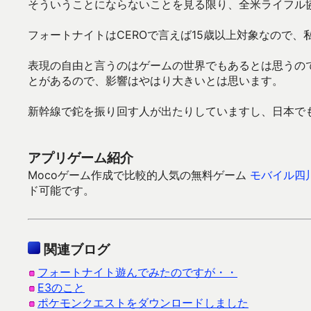
そういうことにならないことを見る限り、全米ライフル
フォートナイトはCEROで言えば15歳以上対象なので
表現の自由と言うのはゲームの世界でもあるとは思うの
とがあるので、影響はやはり大きいとは思います。
新幹線で鉈を振り回す人が出たりしていますし、日本で
アプリゲーム紹介
Mocoゲーム作成で比較的人気の無料ゲーム
モバイル四
ド可能です。
関連ブログ
フォートナイト遊んでみたのですが・・
E3のこと
ポケモンクエストをダウンロードしました