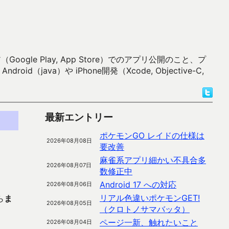
 Play, App Store）でのアプリ公開のこと、プ
）や iPhone開発（Xcode, Objective-C,
最新エントリー
ポケモンGO レイドの仕様は
2026年08月08日
要改善
麻雀系アプリ細かい不具合多
2026年08月07日
数修正中
Android 17 への対応
2026年08月06日
リアル色違いポケモンGET!
ら
ま
2026年08月05日
（クロトノサマバッタ）
ページ一新、触れたいこと
2026年08月04日