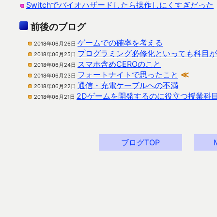
Switchでバイオハザードしたら操作しにくすぎだった
前後のブログ
ゲームでの確率を考える
2018年06月26日
プログラミング必修化といっても科目が
2018年06月25日
スマホ含めCEROのこと
2018年06月24日
フォートナイトで思ったこと
≪
2018年06月23日
通信・充電ケーブルへの不満
2018年06月22日
2Dゲームを開発するのに役立つ授業科
2018年06月21日
ブログTOP