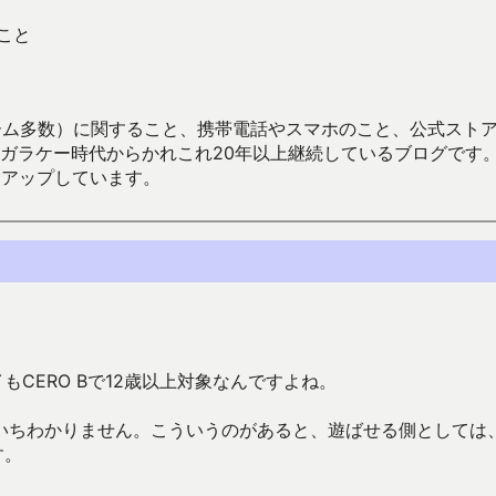
こと
数）に関すること、携帯電話やスマホのこと、公式ストア（Google
からかれこれ20年以上継続しているブログです。Android（java
々アップしています。
CERO Bで12歳以上対象なんですよね。
いちわかりません。こういうのがあると、遊ばせる側としては
す。