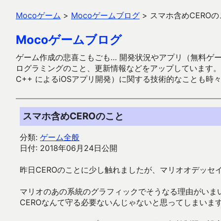
Mocoゲーム
>
Mocoゲームブログ
>
スマホ含めCEROの
Mocoゲームブログ
ゲーム作成の悲喜こもごも… 開発状況やアプリ（無料ゲーム多
ログラミングのこと、更新情報などをアップしています。ガラケー時代
C++ によるiOSアプリ開発）に関する技術的なことも時
スマホ含めCEROのこと
分類:
ゲーム全般
日付: 2018年06月24日公開
昨日CEROのことに少し触れましたが、マリオオデッセイも
マリオのあの系統のグラフィックでそうなる理由がいま
CEROなんて守る必要ないんじゃないと思ってしまいま