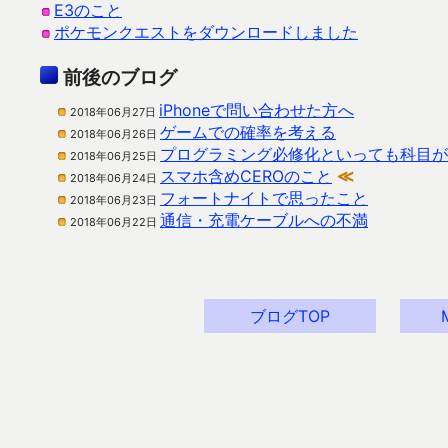
E3のこと
ポケモンクエストをダウンロードしました
前後のブログ
iPhoneで問い合わせた方へ
2018年06月27日
ゲームでの確率を考える
2018年06月26日
プログラミング必修化といっても科目が
2018年06月25日
スマホ含めCEROのこと
≪
2018年06月24日
フォートナイトで思ったこと
2018年06月23日
通信・充電ケーブルへの不満
2018年06月22日
ブログTOP