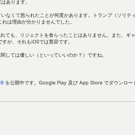
定はあります。
をしていなくて怒られたことが何度かあります。トランプ（ソリテ
これは理由が分かりませんでした。
忘れても、リジェクトを食らったことはありません。また、ギ
すが、それもiOSでは寛容です。
に関しては優しい（といっていいのか？）ですね。
9
を公開中です。Google Play 及び App Store でダウンロ