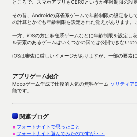
ところで、スマホアプリもCEROというか年齢制限の設
その昔、Androidの麻雀系ゲームで年齢制限の設定
の計算とかでも年齢制限を設定された覚えがあります。
一方、iOSの方は麻雀系ゲームなどに年齢制限を設定し
ル要素のあるゲームはいくつかの国では公開できないので
iOSは審査に厳しいイメージがありますが、一部の要素
アプリゲーム紹介
Mocoゲーム作成で比較的人気の無料ゲーム
ソリティア9
能です。
関連ブログ
フォートナイトで思ったこと
フォートナイト遊んでみたのですが・・