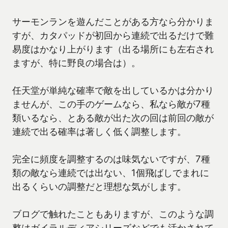
サーモンランを遊んだことがある方なら分かりま
すが、カタパッドが初回から連続で出るだけで難
易度はかなり上がります（出る場所にも左右され
ますが、特に野良の場合は）。
任天堂が単純な確率で敵を出しているかは分かり
ませんが、この手のゲームなら、私なら敵が7種
類いるなら、とある敵が出た次の回は前回の敵が
連続で出る確率は著しく低く調整します。
完全に頻度を調整するのは味気ないですが、7種
類の敵なら連続では出ない、1個飛ばしでまれに
出るくらいの調整だと理想な気がします。
ブログで触れたこともありますが、このような調
整はガイラルディアシリーズなどでも活かされて