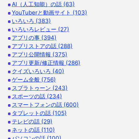
AI（人工知能）の話 (63)
YouTuberと動画サイト (103)
いろいろ (383)
いろいろレビュー (27)
アプリの事 (394)
アプリストアの話 (288)
アプリ公開情報 (375)
アプリ更新/修正情報 (286)
クイズいろいろ (40)
ゲーム全般 (756)
スプラトゥーン (243)
スポーツの話 (234)
スマートフォンの話 (600)
タブレットの話 (105)
テレビの話 (29)
ネットの話 (110)
パソコンの話 (100)