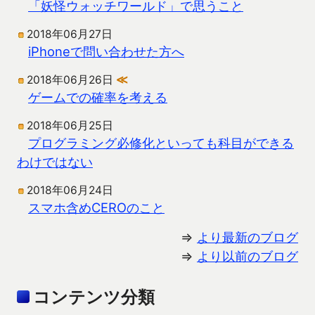
「妖怪ウォッチワールド」で思うこと
2018年06月27日
iPhoneで問い合わせた方へ
2018年06月26日
≪
ゲームでの確率を考える
2018年06月25日
プログラミング必修化といっても科目ができる
わけではない
2018年06月24日
スマホ含めCEROのこと
⇒
より最新のブログ
⇒
より以前のブログ
コンテンツ分類