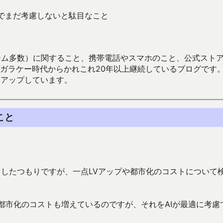
でまだ考慮しないと駄目なこと
数）に関すること、携帯電話やスマホのこと、公式ストア（Google
からかれこれ20年以上継続しているブログです。Android（java
々アップしています。
こと
したつもりですが、一点LVアップや都市化のコストについて
都市化のコストも増えているのですが、それをAIが最適に考慮