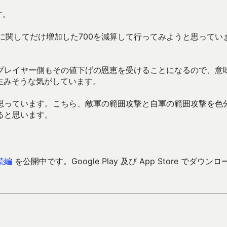
す。
に関してだけ増加した700を減算して行ってみようと思ってい
プレイヤー側もその値下げの恩恵を受けることになるので、意
生みそうな気がしています。
思っています。こちら、敵軍の範囲攻撃と自軍の範囲攻撃を色
ると思います。
続編
を公開中です。Google Play 及び App Store でダウンロ