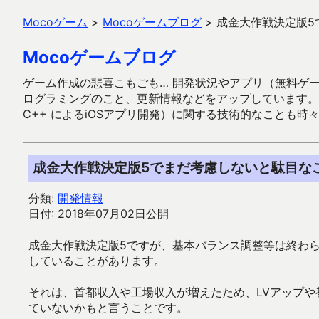
Mocoゲーム
>
Mocoゲームブログ
>
成金大作戦決定版5
Mocoゲームブログ
ゲーム作成の悲喜こもごも… 開発状況やアプリ（無料ゲーム多
ログラミングのこと、更新情報などをアップしています。ガラケー時代
C++ によるiOSアプリ開発）に関する技術的なことも時
成金大作戦決定版5でまだ考慮しないと駄目な
分類:
開発情報
日付: 2018年07月02日公開
成金大作戦決定版5ですが、基本バランス調整等は終わら
していることがあります。
それは、首都収入や工場収入が増えたため、LVアップや
ていないかもと言うことです。