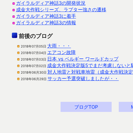
ガイラルディア神話3の開発状況
成金大作戦シリーズ、ラプター強さの遷移
ガイラルディア神話3に着手
ガイラルディア神話3の情報
前後のブログ
大雨・・・
2018年07月05日
エアコン故障
2018年07月04日
日本 vs ベルギー ワールドカップ
2018年07月03日
成金大作戦決定版5でまだ考慮しないと
2018年07月02日
対人地雷と対戦車地雷（成金大作戦決定
2018年06月30日
サッカー予選突破しましたが・・
2018年06月29日
ブログTOP