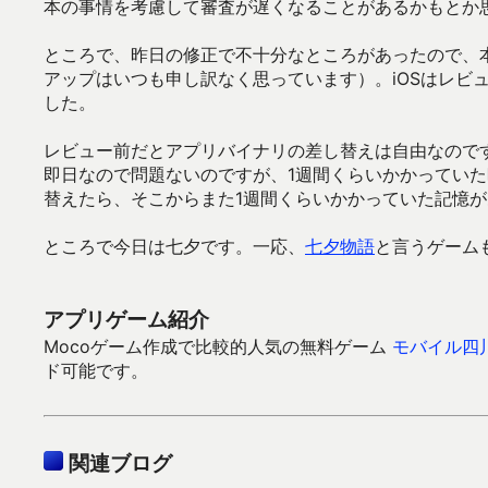
本の事情を考慮して審査が遅くなることがあるかもとか
ところで、昨日の修正で不十分なところがあったので、
アップはいつも申し訳なく思っています）。iOSはレビ
した。
レビュー前だとアプリバイナリの差し替えは自由なので
即日なので問題ないのですが、1週間くらいかかってい
替えたら、そこからまた1週間くらいかかっていた記憶
ところで今日は七夕です。一応、
七夕物語
と言うゲーム
アプリゲーム紹介
Mocoゲーム作成で比較的人気の無料ゲーム
モバイル四
ド可能です。
関連ブログ