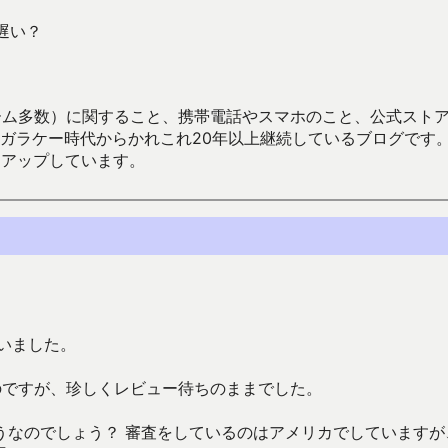
遅い？
数）に関すること、携帯電話やスマホのこと、公式ストア（Google
からかれこれ20年以上継続しているブログです。Android（java
々アップしています。
行いました。
のですが、珍しくレビュー待ちのままでした。
うなのでしょう？ 審査をしているのはアメリカでしていますが