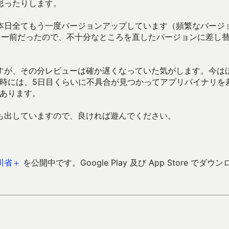
思ったりします。
本日全てもう一度バージョンアップしています（頻繁なバージ
ュー前だったので、不十分なところを直したバージョンに差し
すが、その分レビューは確か遅くなっていた気がします。今は
た時には、5日目くらいに不具合が見つかってアプリバイナリを
があります。
も出していますので、良ければ遊んでください。
川省＋
を公開中です。Google Play 及び App Store でダウン