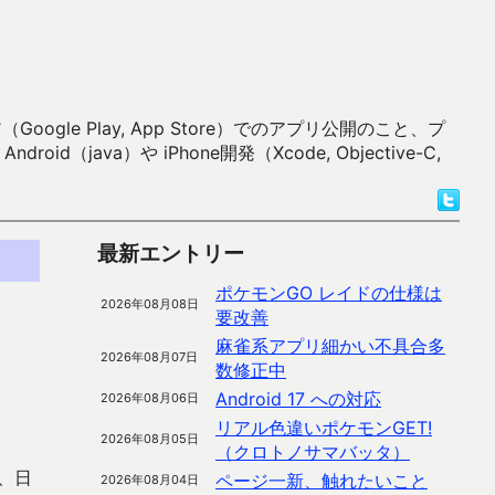
 Play, App Store）でのアプリ公開のこと、プ
）や iPhone開発（Xcode, Objective-C,
最新エントリー
ポケモンGO レイドの仕様は
2026年08月08日
要改善
麻雀系アプリ細かい不具合多
2026年08月07日
数修正中
Android 17 への対応
2026年08月06日
リアル色違いポケモンGET!
2026年08月05日
（クロトノサマバッタ）
、日
ページ一新、触れたいこと
2026年08月04日