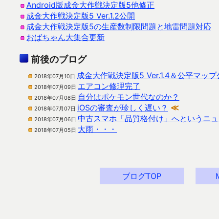
Android版成金大作戦決定版5他修正
成金大作戦決定版5 Ver.1.2公開
成金大作戦決定版5の生産数制限問題と地雷問題対応
おばちゃん大集合更新
前後のブログ
成金大作戦決定版5 Ver.1.4＆公平マッ
2018年07月10日
エアコン修理完了
2018年07月09日
自分はポケモン世代なのか？
2018年07月08日
iOSの審査が珍しく遅い？
≪
2018年07月07日
中古スマホ「品質格付け」へというニュ
2018年07月06日
大雨・・・
2018年07月05日
ブログTOP