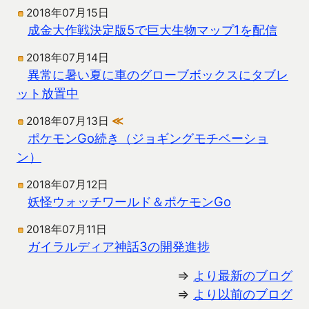
2018年07月15日
成金大作戦決定版5で巨大生物マップ1を配信
2018年07月14日
異常に暑い夏に車のグローブボックスにタブレ
ット放置中
2018年07月13日
≪
ポケモンGo続き（ジョギングモチベーショ
ン）
2018年07月12日
妖怪ウォッチワールド＆ポケモンGo
2018年07月11日
ガイラルディア神話3の開発進捗
⇒
より最新のブログ
⇒
より以前のブログ