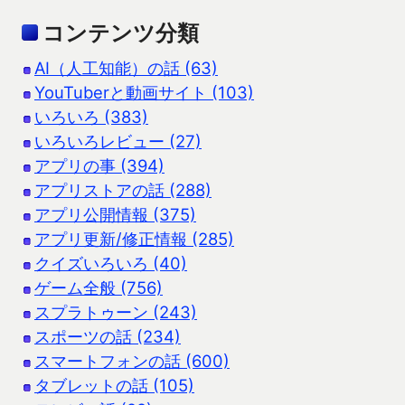
コンテンツ分類
AI（人工知能）の話 (63)
YouTuberと動画サイト (103)
いろいろ (383)
いろいろレビュー (27)
アプリの事 (394)
アプリストアの話 (288)
アプリ公開情報 (375)
アプリ更新/修正情報 (285)
クイズいろいろ (40)
ゲーム全般 (756)
スプラトゥーン (243)
スポーツの話 (234)
スマートフォンの話 (600)
タブレットの話 (105)