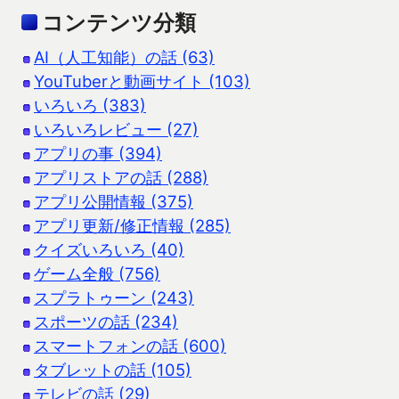
コンテンツ分類
AI（人工知能）の話 (63)
YouTuberと動画サイト (103)
いろいろ (383)
いろいろレビュー (27)
アプリの事 (394)
アプリストアの話 (288)
アプリ公開情報 (375)
アプリ更新/修正情報 (285)
クイズいろいろ (40)
ゲーム全般 (756)
スプラトゥーン (243)
スポーツの話 (234)
スマートフォンの話 (600)
タブレットの話 (105)
テレビの話 (29)