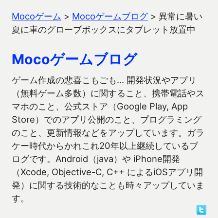
Mocoゲーム
>
Mocoゲームブログ
>
異常に暑い
夏に車のグローブボックスにタブレット放置中
Mocoゲームブログ
ゲーム作成の悲喜こもごも… 開発状況やアプリ
（無料ゲーム多数）に関すること、携帯電話やス
マホのこと、公式ストア（Google Play, App
Store）でのアプリ公開のこと、プログラミング
のこと、更新情報などをアップしています。ガラ
ケー時代からかれこれ20年以上継続しているブ
ログです。Android（java）や iPhone開発
（Xcode, Objective-C, C++ によるiOSアプリ開
発）に関する技術的なことも時々アップしていま
す。