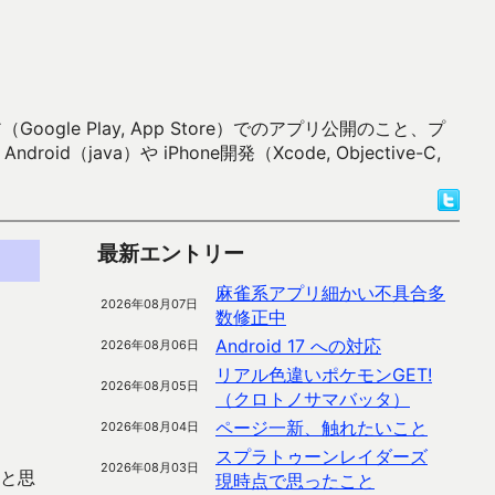
 Play, App Store）でのアプリ公開のこと、プ
）や iPhone開発（Xcode, Objective-C,
最新エントリー
麻雀系アプリ細かい不具合多
2026年08月07日
数修正中
Android 17 への対応
2026年08月06日
リアル色違いポケモンGET!
2026年08月05日
（クロトノサマバッタ）
ページ一新、触れたいこと
2026年08月04日
スプラトゥーンレイダーズ
2026年08月03日
だと思
現時点で思ったこと