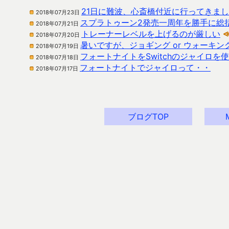
21日に難波、心斎橋付近に行ってきま
2018年07月23日
スプラトゥーン2発売一周年を勝手に総
2018年07月21日
トレーナーレベルを上げるのが厳しい
2018年07月20日
暑いですが、ジョギング or ウォーキン
2018年07月19日
フォートナイトをSwitchのジャイロを
2018年07月18日
フォートナイトでジャイロって・・
2018年07月17日
ブログTOP