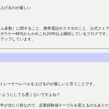
上げるのが厳しい
数）に関すること、携帯電話やスマホのこと、公式ストア（Google
からかれこれ20年以上継続しているブログです。Android（java
々アップしています。
、トレーナーレベルを上げるのが厳しいと言うことです。
いようにしても悪くないですよね？
後半が当たり前なので、必要経験値テーブルを変えるのもあり