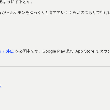
るようにするとか。
ながらポケモンをゆっくりと育てていくくらいのつもりで行け
ィア外伝
を公開中です。Google Play 及び App Store でダウ
o