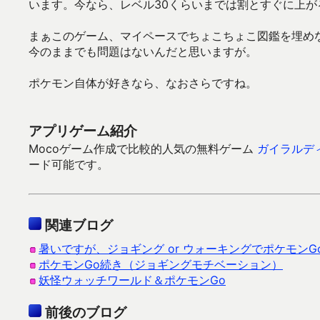
います。今なら、レベル30くらいまでは割とすぐに上が
まぁこのゲーム、マイペースでちょこちょこ図鑑を埋め
今のままでも問題はないんだと思いますが。
ポケモン自体が好きなら、なおさらですね。
アプリゲーム紹介
Mocoゲーム作成で比較的人気の無料ゲーム
ガイラルデ
ード可能です。
関連ブログ
暑いですが、ジョギング or ウォーキングでポケモンG
ポケモンGo続き（ジョギングモチベーション）
妖怪ウォッチワールド＆ポケモンGo
前後のブログ