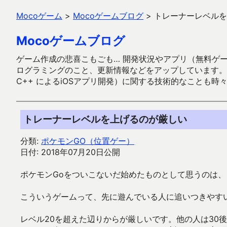
Mocoゲーム
>
Mocoゲームブログ
>
トレーナーレベルを
Mocoゲームブログ
ゲーム作成の悲喜こもごも… 開発状況やアプリ（無料ゲーム多
ログラミングのこと、更新情報などをアップしています。ガラケー時代
C++ によるiOSアプリ開発）に関する技術的なことも時
トレーナーレベルを上げるのが厳しい
分類:
ポケモンGO（位置ゲー）
日付: 2018年07月20日公開
ポケモンGoをついこないだ始めたものとして思うのは
こういうゲームって、先に遊んでいる人に追いつきやす
レベル20を超えた辺りからが厳しいです。他の人は30