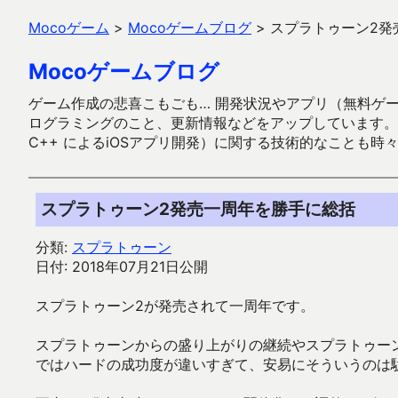
Mocoゲーム
>
Mocoゲームブログ
>
スプラトゥーン2発
Mocoゲームブログ
ゲーム作成の悲喜こもごも… 開発状況やアプリ（無料ゲーム多
ログラミングのこと、更新情報などをアップしています。ガラケー時代
C++ によるiOSアプリ開発）に関する技術的なことも時
スプラトゥーン2発売一周年を勝手に総括
分類:
スプラトゥーン
日付: 2018年07月21日公開
スプラトゥーン2が発売されて一周年です。
スプラトゥーンからの盛り上がりの継続やスプラトゥーン2
ではハードの成功度が違いすぎて、安易にそういうのは