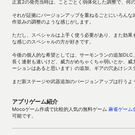
正直2の発売当時は、ことごとく弱体化した調整で、何
それが証拠にバージョンアップを重ねるごとにいろんな
作並みの調整のような感じがします。
ただし、スペシャルは上手く使う必要があり、また効果
な感じのスペシャルの方が好きです。
今後の個人的な希望としては、サーモンランの追加DLC
長く連射も速いけど、威力がめちゃくちゃ弱いとか、威
ーションはあると思います）の追加、ギアの穴あけシス
まだ新ステージや武器追加のバージョンアップは行うよ
アプリゲーム紹介
Mocoゲーム作成で比較的人気の無料ゲーム
麻雀ゲーム
可能です。