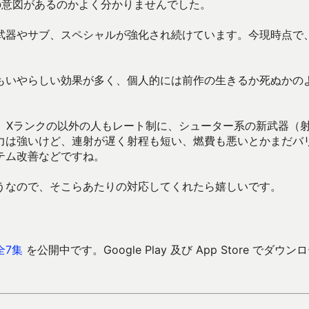
の意図があるのかよく分かりませんでした。
武器やサブ、スペシャルが強化され続けています。今現時点で
もいやらしい効果が多く、個人的には前作の生きるか死ぬかの
、Xランクの以外の人もレート制に、シューター系の新武器（
力は強いけど、連射が遅く射程も短い、燃費も悪いとかまだバ
テム改善などですね。
うなので、そこらあたりの対応してくれたら嬉しいです。
全7集
を公開中です。Google Play 及び App Store でダウン