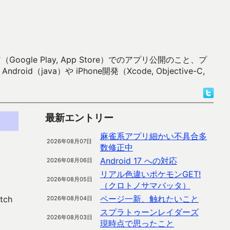
 Play, App Store）でのアプリ公開のこと、プ
）や iPhone開発（Xcode, Objective-C,
最新エントリー
麻雀系アプリ細かい不具合多
2026年08月07日
数修正中
Android 17 への対応
2026年08月06日
リアル色違いポケモンGET!
2026年08月05日
（クロトノサマバッタ）
ページ一新、触れたいこと
ch
2026年08月04日
スプラトゥーンレイダーズ
2026年08月03日
現時点で思ったこと