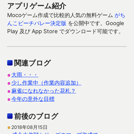
アプリゲーム紹介
Mocoゲーム作成で比較的人気の無料ゲーム
がち
んこビーチバレー決定版
を公開中です。Google
Play 及び App Store でダウンロード可能です。
関連ブログ
大雨・・・
少し作業中（作業内容追加）
麻雀になれなかった花札？
今年の意外な目標
前後のブログ
2018年08月15日