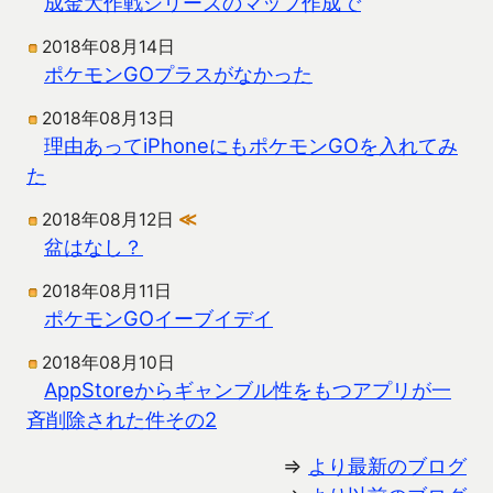
成金大作戦シリーズのマップ作成で
2018年08月14日
ポケモンGOプラスがなかった
2018年08月13日
理由あってiPhoneにもポケモンGOを入れてみ
た
2018年08月12日
≪
盆はなし？
2018年08月11日
ポケモンGOイーブイデイ
2018年08月10日
AppStoreからギャンブル性をもつアプリが一
斉削除された件その2
⇒
より最新のブログ