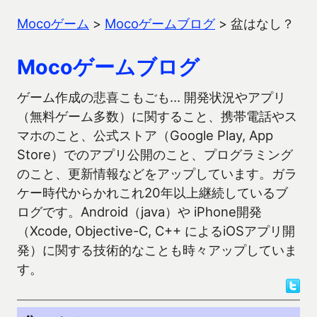
Mocoゲーム
>
Mocoゲームブログ
>
盆はなし？
Mocoゲームブログ
ゲーム作成の悲喜こもごも… 開発状況やアプリ
（無料ゲーム多数）に関すること、携帯電話やス
マホのこと、公式ストア（Google Play, App
Store）でのアプリ公開のこと、プログラミング
のこと、更新情報などをアップしています。ガラ
ケー時代からかれこれ20年以上継続しているブ
ログです。Android（java）や iPhone開発
（Xcode, Objective-C, C++ によるiOSアプリ開
発）に関する技術的なことも時々アップしていま
す。