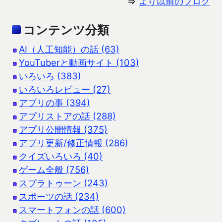
⇒
より以前のブログ
コンテンツ分類
AI（人工知能）の話 (63)
YouTuberと動画サイト (103)
いろいろ (383)
いろいろレビュー (27)
アプリの事 (394)
アプリストアの話 (288)
アプリ公開情報 (375)
アプリ更新/修正情報 (286)
クイズいろいろ (40)
ゲーム全般 (756)
スプラトゥーン (243)
スポーツの話 (234)
スマートフォンの話 (600)