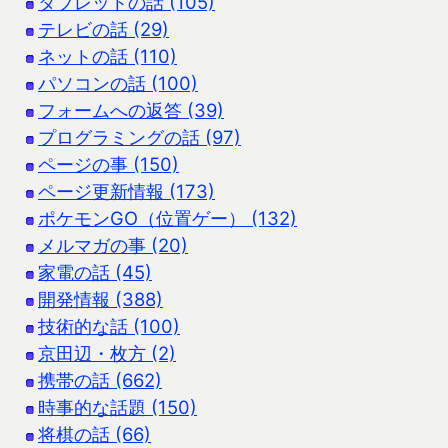
タブレットの話 (105)
テレビの話 (29)
ネットの話 (110)
パソコンの話 (100)
フォームへの返答 (39)
プログラミングの話 (97)
ページの事 (150)
ページ更新情報 (173)
ポケモンGO（位置ゲー） (132)
メルマガの事 (20)
家電の話 (45)
開発情報 (388)
技術的な話 (100)
京田辺・枚方 (2)
携帯の話 (662)
時事的な話題 (150)
将棋の話 (66)