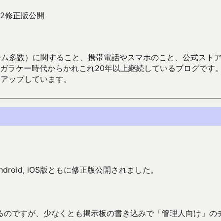
2修正版公開
数）に関すること、携帯電話やスマホのこと、公式ストア（Google
からかれこれ20年以上継続しているブログです。Android（java
々アップしています。
roid, iOS版ともに修正版公開されました。
るのですが、少なくとも掲示板の書き込みで「管理人向け」の