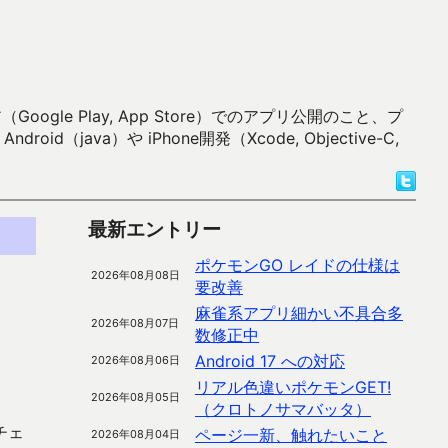
 Play, App Store）でのアプリ公開のこと、プ
）や iPhone開発（Xcode, Objective-C,
最新エントリー
ポケモンGO レイドの仕様は
2026年08月08日
要改善
麻雀系アプリ細かい不具合多
2026年08月07日
数修正中
Android 17 への対応
2026年08月06日
リアル色違いポケモンGET!
2026年08月05日
（クロトノサマバッタ）
チェ
ページ一新、触れたいこと
2026年08月04日