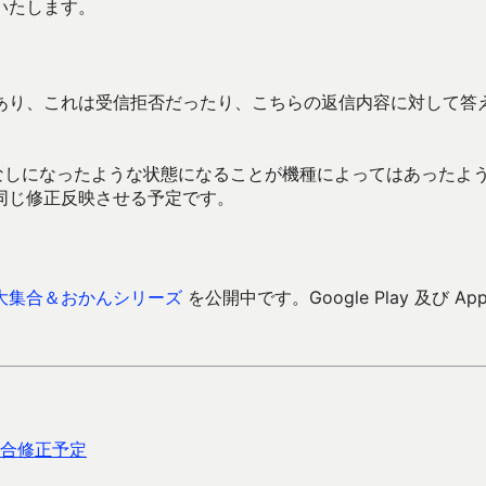
いたします。
あり、これは受信拒否だったり、こちらの返信内容に対して答
っぱなしになったような状態になることが機種によってはあったよ
同じ修正反映させる予定です。
大集合＆おかんシリーズ
を公開中です。Google Play 及び Ap
具合修正予定