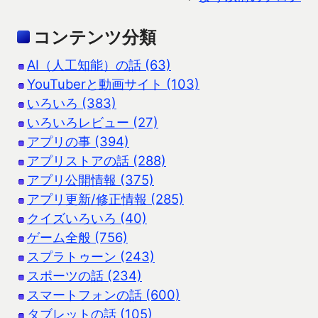
コンテンツ分類
AI（人工知能）の話 (63)
YouTuberと動画サイト (103)
いろいろ (383)
いろいろレビュー (27)
アプリの事 (394)
アプリストアの話 (288)
アプリ公開情報 (375)
アプリ更新/修正情報 (285)
クイズいろいろ (40)
ゲーム全般 (756)
スプラトゥーン (243)
スポーツの話 (234)
スマートフォンの話 (600)
タブレットの話 (105)