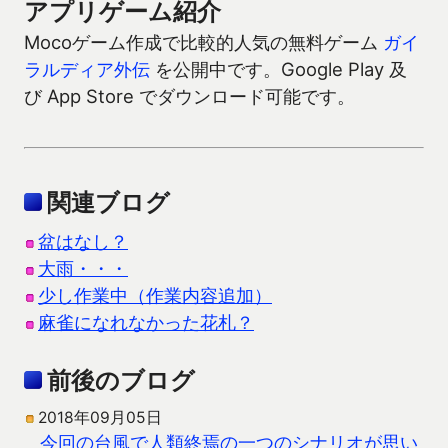
アプリゲーム紹介
Mocoゲーム作成で比較的人気の無料ゲーム
ガイ
ラルディア外伝
を公開中です。Google Play 及
び App Store でダウンロード可能です。
関連ブログ
盆はなし？
大雨・・・
少し作業中（作業内容追加）
麻雀になれなかった花札？
前後のブログ
2018年09月05日
今回の台風で人類終焉の一つのシナリオが思い