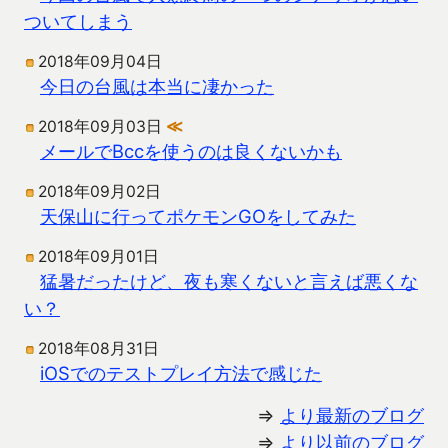
ついてしまう
2018年09月04日
今日の台風は本当に凄かった
2018年09月03日
≪
メールでBccを使うのは良くないかも
2018年09月02日
天保山に行ってポケモンGOをしてみた
2018年09月01日
猛暑だったけど、夜も寒くないと言えば悪くな
い？
2018年08月31日
iOSでのテストプレイ方法で感じた
⇒
より最新のブログ
⇒
より以前のブログ