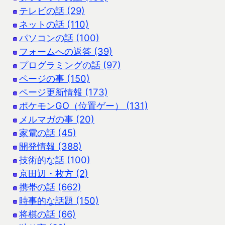
テレビの話 (29)
ネットの話 (110)
パソコンの話 (100)
フォームへの返答 (39)
プログラミングの話 (97)
ページの事 (150)
ページ更新情報 (173)
ポケモンGO（位置ゲー） (131)
メルマガの事 (20)
家電の話 (45)
開発情報 (388)
技術的な話 (100)
京田辺・枚方 (2)
携帯の話 (662)
時事的な話題 (150)
将棋の話 (66)