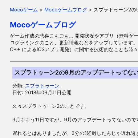
Mocoゲーム
>
Mocoゲームブログ
>
スプラトゥーン2の
Mocoゲームブログ
ゲーム作成の悲喜こもごも… 開発状況やアプリ（無料ゲーム多
ログラミングのこと、更新情報などをアップしています。ガラケー時代
C++ によるiOSアプリ開発）に関する技術的なことも時
スプラトゥーン2の9月のアップデートってな
分類:
スプラトゥーン
日付: 2018年09月11日公開
久々スプラトゥーン2のことです。
9月ももう11日ですが、9月のアップデートってないので
遅れるとはありましたが、3分の1経過したんじゃ遅れ過