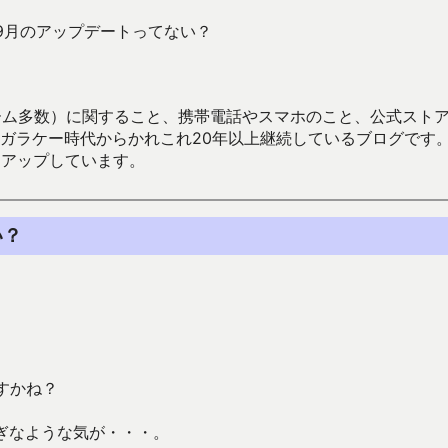
9月のアップデートってない？
数）に関すること、携帯電話やスマホのこと、公式ストア（Google
からかれこれ20年以上継続しているブログです。Android（java
々アップしています。
い？
すかね？
ぎなような気が・・・。