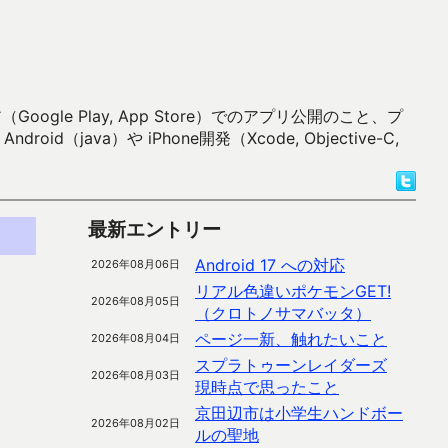
 Play, App Store）でのアプリ公開のこと、プ
）や iPhone開発（Xcode, Objective-C,
最新エントリー
Android 17 への対応
2026年08月06日
リアル色違いポケモンGET!
2026年08月05日
（クロトノサマバッタ）
ページ一新、触れたいこと
2026年08月04日
スプラトゥーンレイダーズ
2026年08月03日
現時点で思ったこと
京田辺市は小学生ハンドボー
2026年08月02日
ルの聖地