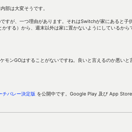
構内部は大変そうです。
ですが、一つ理由があります。それはSwitchが家にあると子
とかする）から、週末以外は家に置かないようにしているから
ポケモンGOはすることがないですね。良いと言えるのか悪いと
ーチバレー決定版
を公開中です。Google Play 及び App Store