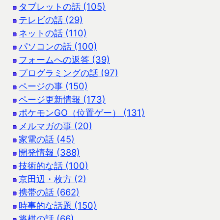
タブレットの話 (105)
テレビの話 (29)
ネットの話 (110)
パソコンの話 (100)
フォームへの返答 (39)
プログラミングの話 (97)
ページの事 (150)
ページ更新情報 (173)
ポケモンGO（位置ゲー） (131)
メルマガの事 (20)
家電の話 (45)
開発情報 (388)
技術的な話 (100)
京田辺・枚方 (2)
携帯の話 (662)
時事的な話題 (150)
将棋の話 (66)