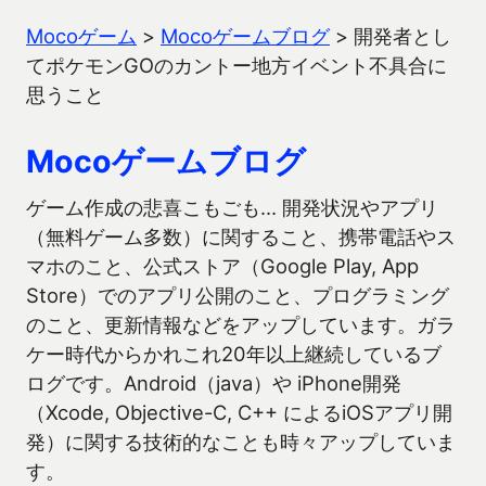
Mocoゲーム
>
Mocoゲームブログ
>
開発者とし
てポケモンGOのカントー地方イベント不具合に
思うこと
Mocoゲームブログ
ゲーム作成の悲喜こもごも… 開発状況やアプリ
（無料ゲーム多数）に関すること、携帯電話やス
マホのこと、公式ストア（Google Play, App
Store）でのアプリ公開のこと、プログラミング
のこと、更新情報などをアップしています。ガラ
ケー時代からかれこれ20年以上継続しているブ
ログです。Android（java）や iPhone開発
（Xcode, Objective-C, C++ によるiOSアプリ開
発）に関する技術的なことも時々アップしていま
す。