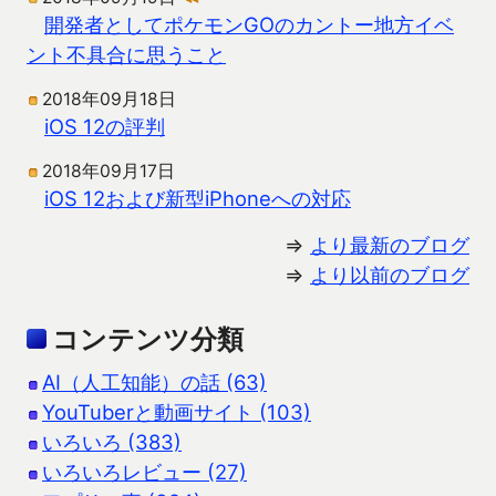
開発者としてポケモンGOのカントー地方イベ
ント不具合に思うこと
2018年09月18日
iOS 12の評判
2018年09月17日
iOS 12および新型iPhoneへの対応
⇒
より最新のブログ
⇒
より以前のブログ
コンテンツ分類
AI（人工知能）の話 (63)
YouTuberと動画サイト (103)
いろいろ (383)
いろいろレビュー (27)