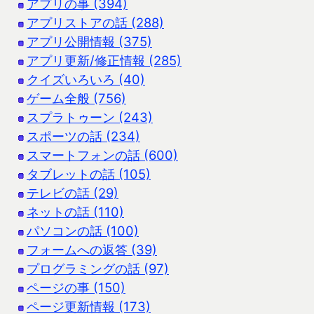
アプリの事 (394)
アプリストアの話 (288)
アプリ公開情報 (375)
アプリ更新/修正情報 (285)
クイズいろいろ (40)
ゲーム全般 (756)
スプラトゥーン (243)
スポーツの話 (234)
スマートフォンの話 (600)
タブレットの話 (105)
テレビの話 (29)
ネットの話 (110)
パソコンの話 (100)
フォームへの返答 (39)
プログラミングの話 (97)
ページの事 (150)
ページ更新情報 (173)