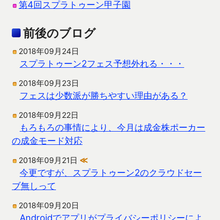
第4回スプラトゥーン甲子園
前後のブログ
2018年09月24日
スプラトゥーン2フェス予想外れる・・・
2018年09月23日
フェスは少数派が勝ちやすい理由がある？
2018年09月22日
もろもろの事情により、今月は成金株ポーカー
の成金モード対応
2018年09月21日
≪
今更ですが、スプラトゥーン2のクラウドセー
ブ無しって
2018年09月20日
Androidでアプリがプライバシーポリシーによ