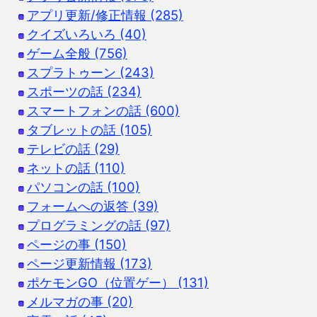
アプリ更新/修正情報 (285)
クイズいろいろ (40)
ゲーム全般 (756)
スプラトゥーン (243)
スポーツの話 (234)
スマートフォンの話 (600)
タブレットの話 (105)
テレビの話 (29)
ネットの話 (110)
パソコンの話 (100)
フォームへの返答 (39)
プログラミングの話 (97)
ページの事 (150)
ページ更新情報 (173)
ポケモンGO（位置ゲー） (131)
メルマガの事 (20)