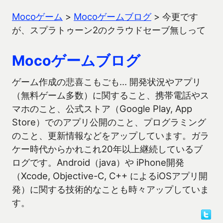
Mocoゲーム
>
Mocoゲームブログ
>
今更です
が、スプラトゥーン2のクラウドセーブ無しって
Mocoゲームブログ
ゲーム作成の悲喜こもごも… 開発状況やアプリ
（無料ゲーム多数）に関すること、携帯電話やス
マホのこと、公式ストア（Google Play, App
Store）でのアプリ公開のこと、プログラミング
のこと、更新情報などをアップしています。ガラ
ケー時代からかれこれ20年以上継続しているブ
ログです。Android（java）や iPhone開発
（Xcode, Objective-C, C++ によるiOSアプリ開
発）に関する技術的なことも時々アップしていま
す。