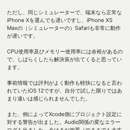
ただし、同じシミュレーターで、端末なら正常な
iPhone Xを選んでも遅いですし、iPhone XS
Maxの（シミュレーターの）Safariも非常に動作
が遅いです。
CPU使用率及びメモリー使用率には余裕があるの
で、しばらくしたら解決策が出てくると思ってい
ます。
事前情報では評判がよく動作も軽快になると言わ
れていたiOS 12ですが、自分で試した限りではあ
まり違いは感じられませんでした。
また、例によってXcode側にプロジェクト設定に
対する警告が出ました。Audio関係の変なエラー
ログも出ました。今はまだ放置（のままでも大丈