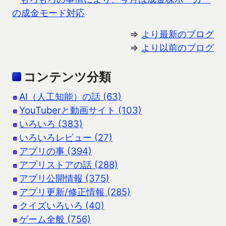
の成金モード対応
⇒
より最新のブログ
⇒
より以前のブログ
コンテンツ分類
AI（人工知能）の話 (63)
YouTuberと動画サイト (103)
いろいろ (383)
いろいろレビュー (27)
アプリの事 (394)
アプリストアの話 (288)
アプリ公開情報 (375)
アプリ更新/修正情報 (285)
クイズいろいろ (40)
ゲーム全般 (756)