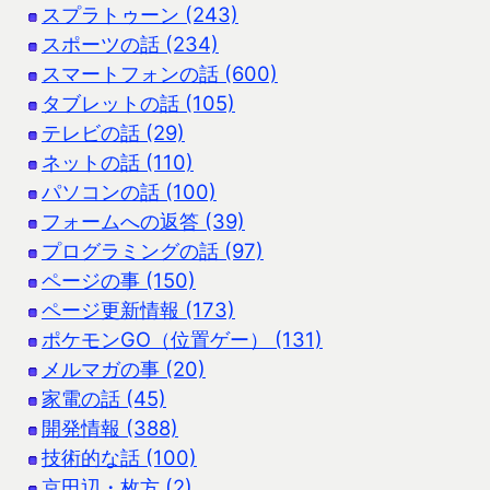
スプラトゥーン (243)
スポーツの話 (234)
スマートフォンの話 (600)
タブレットの話 (105)
テレビの話 (29)
ネットの話 (110)
パソコンの話 (100)
フォームへの返答 (39)
プログラミングの話 (97)
ページの事 (150)
ページ更新情報 (173)
ポケモンGO（位置ゲー） (131)
メルマガの事 (20)
家電の話 (45)
開発情報 (388)
技術的な話 (100)
京田辺・枚方 (2)