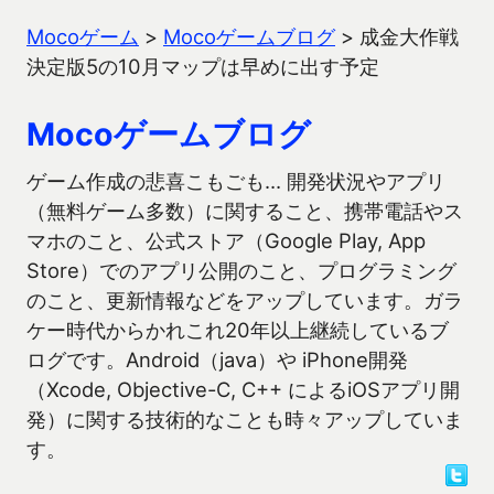
Mocoゲーム
>
Mocoゲームブログ
>
成金大作戦
決定版5の10月マップは早めに出す予定
Mocoゲームブログ
ゲーム作成の悲喜こもごも… 開発状況やアプリ
（無料ゲーム多数）に関すること、携帯電話やス
マホのこと、公式ストア（Google Play, App
Store）でのアプリ公開のこと、プログラミング
のこと、更新情報などをアップしています。ガラ
ケー時代からかれこれ20年以上継続しているブ
ログです。Android（java）や iPhone開発
（Xcode, Objective-C, C++ によるiOSアプリ開
発）に関する技術的なことも時々アップしていま
す。