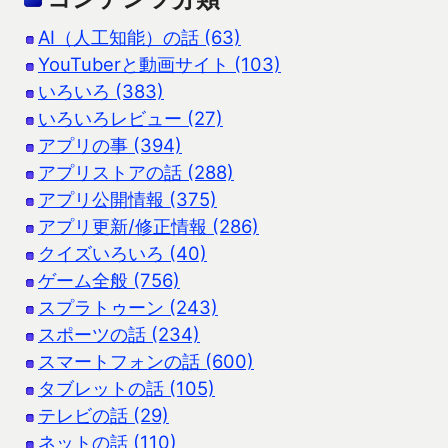
AI（人工知能）の話 (63)
YouTuberと動画サイト (103)
いろいろ (383)
いろいろレビュー (27)
アプリの事 (394)
アプリストアの話 (288)
アプリ公開情報 (375)
アプリ更新/修正情報 (286)
クイズいろいろ (40)
ゲーム全般 (756)
スプラトゥーン (243)
スポーツの話 (234)
スマートフォンの話 (600)
タブレットの話 (105)
テレビの話 (29)
ネットの話 (110)