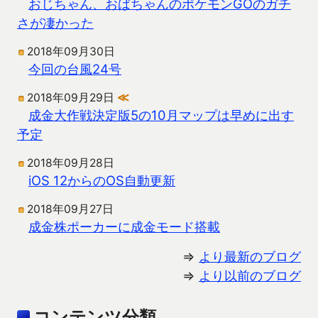
おじちゃん、おばちゃんのポケモンGOのガチ
さが凄かった
2018年09月30日
今回の台風24号
2018年09月29日
≪
成金大作戦決定版5の10月マップは早めに出す
予定
2018年09月28日
iOS 12からのOS自動更新
2018年09月27日
成金株ポーカーに成金モード搭載
⇒
より最新のブログ
⇒
より以前のブログ
コンテンツ分類