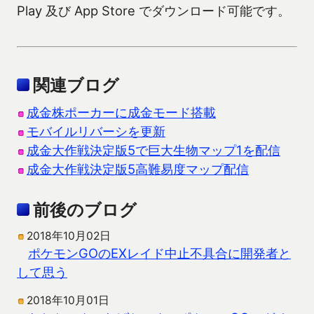
Play 及び App Store でダウンロード可能です。
関連ブログ
成金株ポーカーに成金モード搭載
モバイルリバーシを更新
成金大作戦決定版5で巨大生物マップ1を配信
成金大作戦決定版5高難易度マップ配信
前後のブログ
2018年10月02日
ポケモンGOのEXレイド中止不具合に開発者と
して思う
2018年10月01日