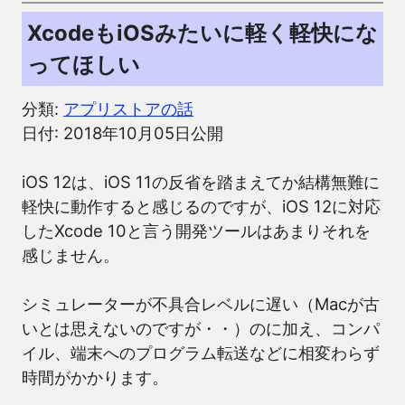
XcodeもiOSみたいに軽く軽快にな
ってほしい
分類:
アプリストアの話
日付: 2018年10月05日公開
iOS 12は、iOS 11の反省を踏まえてか結構無難に
軽快に動作すると感じるのですが、iOS 12に対応
したXcode 10と言う開発ツールはあまりそれを
感じません。
シミュレーターが不具合レベルに遅い（Macが古
いとは思えないのですが・・）のに加え、コンパ
イル、端末へのプログラム転送などに相変わらず
時間がかかります。