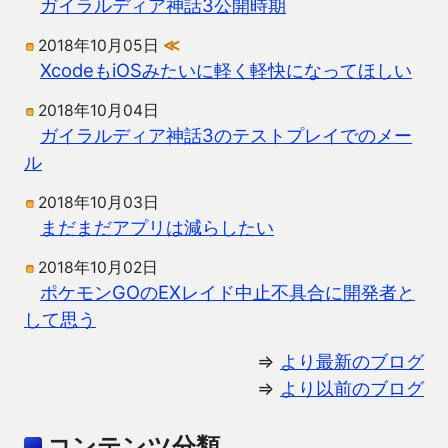
ガイラルディア神話3公開時期
2018年10月05日
≪
XcodeもiOSみたいに軽く軽快になってほしい
2018年10月04日
ガイラルディア神話3のテストプレイでのメー
ル
2018年10月03日
まだまだアプリは減らしたい
2018年10月02日
ポケモンGOのEXレイド中止不具合に開発者と
して思う
⇒
より最新のブログ
⇒
より以前のブログ
コンテンツ分類