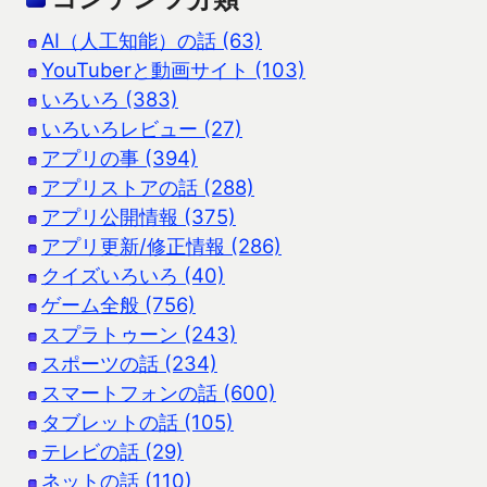
AI（人工知能）の話 (63)
YouTuberと動画サイト (103)
いろいろ (383)
いろいろレビュー (27)
アプリの事 (394)
アプリストアの話 (288)
アプリ公開情報 (375)
アプリ更新/修正情報 (286)
クイズいろいろ (40)
ゲーム全般 (756)
スプラトゥーン (243)
スポーツの話 (234)
スマートフォンの話 (600)
タブレットの話 (105)
テレビの話 (29)
ネットの話 (110)