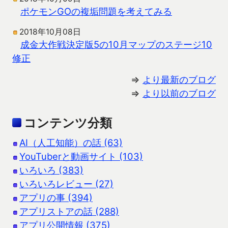
ポケモンGOの複垢問題を考えてみる
2018年10月08日
成金大作戦決定版5の10月マップのステージ10
修正
⇒
より最新のブログ
⇒
より以前のブログ
コンテンツ分類
AI（人工知能）の話 (63)
YouTuberと動画サイト (103)
いろいろ (383)
いろいろレビュー (27)
アプリの事 (394)
アプリストアの話 (288)
アプリ公開情報 (375)