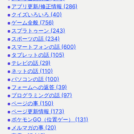
アプリ更新/修正情報 (286)
クイズいろいろ (40)
ゲーム全般 (756)
スプラトゥーン (243)
スポーツの話 (234)
スマートフォンの話 (600)
タブレットの話 (105)
テレビの話 (29)
ネットの話 (110)
パソコンの話 (100)
フォームへの返答 (39)
プログラミングの話 (97)
ページの事 (150)
ページ更新情報 (173)
ポケモンGO（位置ゲー） (131)
メルマガの事 (20)