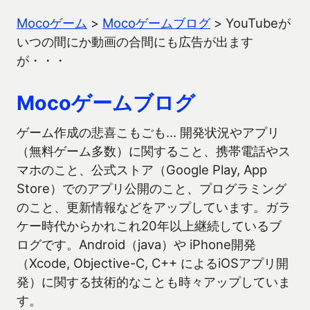
Mocoゲーム
>
Mocoゲームブログ
>
YouTubeが
いつの間にか動画の合間にも広告が出ます
が・・・
Mocoゲームブログ
ゲーム作成の悲喜こもごも… 開発状況やアプリ
（無料ゲーム多数）に関すること、携帯電話やス
マホのこと、公式ストア（Google Play, App
Store）でのアプリ公開のこと、プログラミング
のこと、更新情報などをアップしています。ガラ
ケー時代からかれこれ20年以上継続しているブ
ログです。Android（java）や iPhone開発
（Xcode, Objective-C, C++ によるiOSアプリ開
発）に関する技術的なことも時々アップしていま
す。