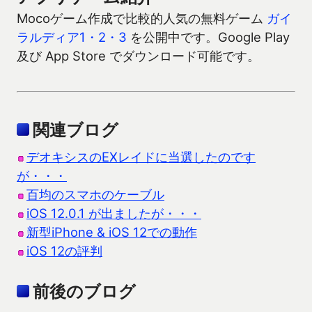
Mocoゲーム作成で比較的人気の無料ゲーム
ガイ
ラルディア1・2・3
を公開中です。Google Play
及び App Store でダウンロード可能です。
関連ブログ
デオキシスのEXレイドに当選したのです
が・・・
百均のスマホのケーブル
iOS 12.0.1 が出ましたが・・・
新型iPhone & iOS 12での動作
iOS 12の評判
前後のブログ