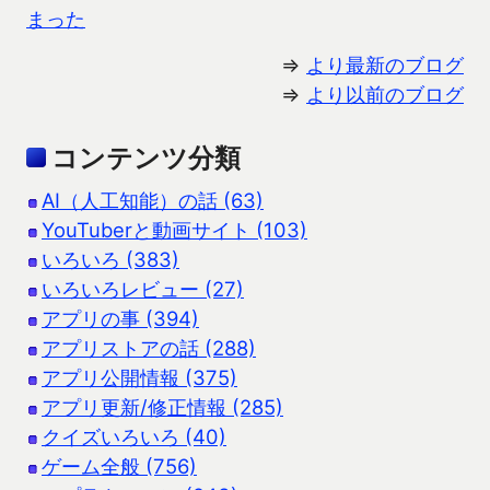
まった
⇒
より最新のブログ
⇒
より以前のブログ
コンテンツ分類
AI（人工知能）の話 (63)
YouTuberと動画サイト (103)
いろいろ (383)
いろいろレビュー (27)
アプリの事 (394)
アプリストアの話 (288)
アプリ公開情報 (375)
アプリ更新/修正情報 (285)
クイズいろいろ (40)
ゲーム全般 (756)