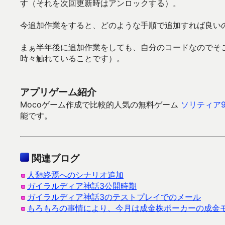
す（それを次回更新時はアンロックする）。
今追加作業をすると、どのような手順で追加すれば良い
まぁ半年後に追加作業をしても、自分のコードなのでそ
時々触れていることです）。
アプリゲーム紹介
Mocoゲーム作成で比較的人気の無料ゲーム
ソリティア9
能です。
関連ブログ
人類終焉へのシナリオ追加
ガイラルディア神話3公開時期
ガイラルディア神話3のテストプレイでのメール
もろもろの事情により、今月は成金株ポーカーの成金