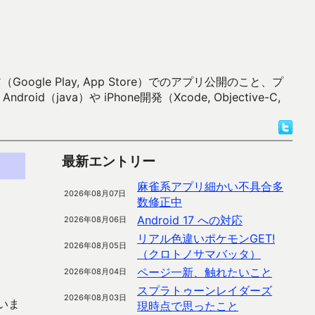
 Play, App Store）でのアプリ公開のこと、プ
）や iPhone開発（Xcode, Objective-C,
最新エントリー
麻雀系アプリ細かい不具合多
2026年08月07日
数修正中
Android 17 への対応
2026年08月06日
リアル色違いポケモンGET!
2026年08月05日
（クロトノサマバッタ）
ページ一新、触れたいこと
2026年08月04日
スプラトゥーンレイダーズ
2026年08月03日
いま
現時点で思ったこと