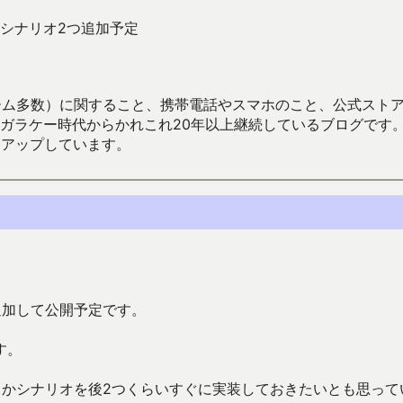
シナリオ2つ追加予定
数）に関すること、携帯電話やスマホのこと、公式ストア（Google
からかれこれ20年以上継続しているブログです。Android（java
々アップしています。
追加して公開予定です。
す。
とかシナリオを後2つくらいすぐに実装しておきたいとも思って