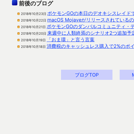
前後のブログ
ポケモンGOの本日のデオキシスレイド
2018年10月23日
macOS Mojaveがリリースされてい
2018年10月22日
ポケモンGOのダンバルコミュニティ・
2018年10月21日
来週中に人類終焉のシナリオ2つ追加予
2018年10月20日
「おま環」と言う言葉
2018年10月19日
消費税のキャッシュレス購入で2%のポ
2018年10月18日
ブログTOP