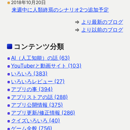
2018年10月20日
来週中に人類終焉のシナリオ2つ追加予定
⇒
より最新のブログ
⇒
より以前のブログ
コンテンツ分類
AI（人工知能）の話 (63)
YouTuberと動画サイト (103)
いろいろ (383)
いろいろレビュー (27)
アプリの事 (394)
アプリストアの話 (288)
アプリ公開情報 (375)
アプリ更新/修正情報 (286)
クイズいろいろ (40)
ゲーム全般 (756)