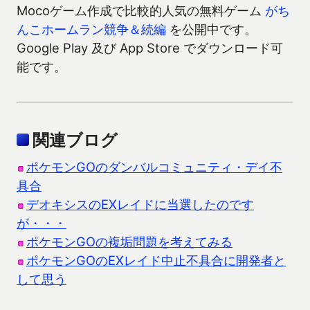
Mocoゲーム作成で比較的人気の無料ゲーム
がち
んこホームラン競争＆続編
を公開中です。
Google Play 及び App Store でダウンロード可
能です。
関連ブログ
ポケモンGOのダンバルコミュニティ・デイ不
具合
デオキシスのEXレイドに当選したのです
が・・・
ポケモンGOの複垢問題を考えてみる
ポケモンGOのEXレイド中止不具合に開発者と
して思う