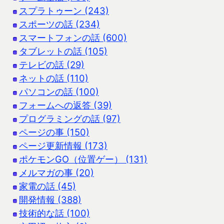
スプラトゥーン (243)
スポーツの話 (234)
スマートフォンの話 (600)
タブレットの話 (105)
テレビの話 (29)
ネットの話 (110)
パソコンの話 (100)
フォームへの返答 (39)
プログラミングの話 (97)
ページの事 (150)
ページ更新情報 (173)
ポケモンGO（位置ゲー） (131)
メルマガの事 (20)
家電の話 (45)
開発情報 (388)
技術的な話 (100)