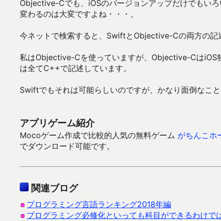
Objective-Cでも、iOSのバージョンアップだけ
変わるのは大変ですよね・・・。
今ネットで検索すると、SwiftとObjective-Cの
私はObjective-Cを使っていますが、Objective
は全てC++で記述しています。
Swiftでもそれは可能らしいのですが、かなり面倒なこ
アプリゲーム紹介
Mocoゲーム作成で比較的人気の無料ゲーム
がちんこホ
でダウンロード可能です。
関連ブログ
プログラミング言語ランキング2018年編
プログラミング必修化といっても科目ができるわけで