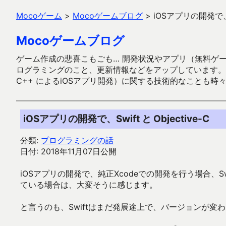
Mocoゲーム
>
Mocoゲームブログ
>
iOSアプリの開発で、Sw
Mocoゲームブログ
ゲーム作成の悲喜こもごも… 開発状況やアプリ（無料ゲーム多
ログラミングのこと、更新情報などをアップしています。ガラケー時代
C++ によるiOSアプリ開発）に関する技術的なことも時
iOSアプリの開発で、Swift と Objective-C
分類:
プログラミングの話
日付: 2018年11月07日公開
iOSアプリの開発で、純正Xcodeでの開発を行う場合、Swif
ている場合は、大変そうに感じます。
と言うのも、Swiftはまだ発展途上で、バージョンが