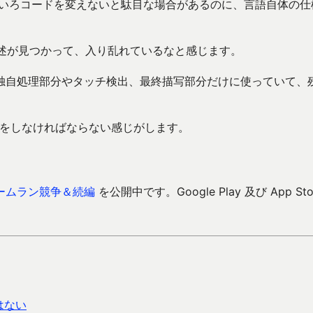
でもいろいろコードを変えないと駄目な場合があるのに、言語自体の
両方の記述が見つかって、入り乱れているなと感じます。
-CはiOS独自処理部分やタッチ検出、最終描写部分だけに使っていて、
とをしなければならない感じがします。
ームラン競争＆続編
を公開中です。Google Play 及び App Sto
はない