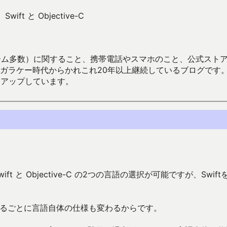
ift と Objective-C
数）に関すること、携帯電話やスマホのこと、公式ストア（Google
からかれこれ20年以上継続しているブログです。Android（java
々アップしています。
t と Objective-C の2つの言語の選択が可能ですが、Swift
変わるごとに言語自体の仕様も変わるからです。