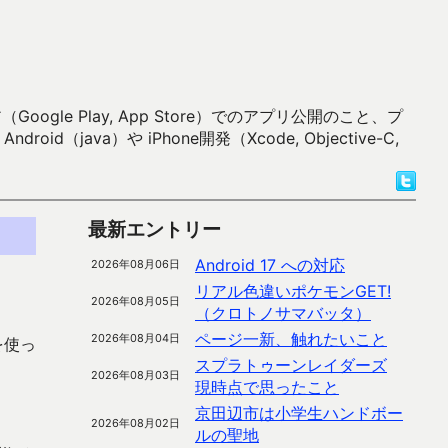
 Play, App Store）でのアプリ公開のこと、プ
）や iPhone開発（Xcode, Objective-C,
最新エントリー
Android 17 への対応
2026年08月06日
リアル色違いポケモンGET!
2026年08月05日
（クロトノサマバッタ）
ページ一新、触れたいこと
2026年08月04日
を使っ
スプラトゥーンレイダーズ
2026年08月03日
現時点で思ったこと
京田辺市は小学生ハンドボー
2026年08月02日
ルの聖地