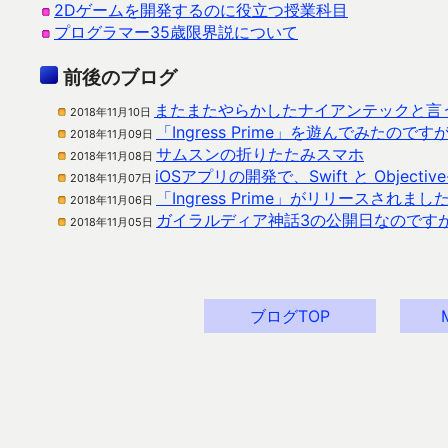
2Dゲームを開発するのに役立つ授業科目
プログラマー35歳限界説について
前後のブログ
またまたやらかしたナイアンテックと言
2018年11月10日
「Ingress Prime」を遊んでみたので
2018年11月09日
サムスンの折りたたみスマホ
2018年11月08日
iOSアプリの開発で、Swift と Objective
2018年11月07日
「Ingress Prime」がリリースされま
2018年11月06日
ガイラルディア神話3の公開日なのです
2018年11月05日
ブログTOP