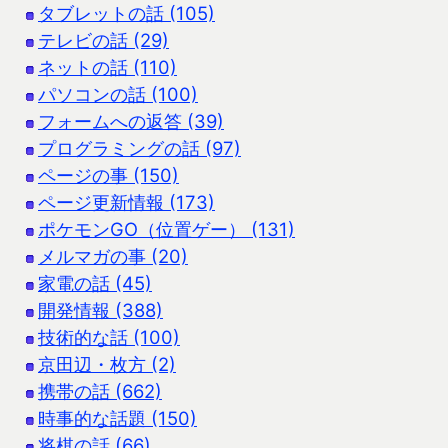
タブレットの話 (105)
テレビの話 (29)
ネットの話 (110)
パソコンの話 (100)
フォームへの返答 (39)
プログラミングの話 (97)
ページの事 (150)
ページ更新情報 (173)
ポケモンGO（位置ゲー） (131)
メルマガの事 (20)
家電の話 (45)
開発情報 (388)
技術的な話 (100)
京田辺・枚方 (2)
携帯の話 (662)
時事的な話題 (150)
将棋の話 (66)