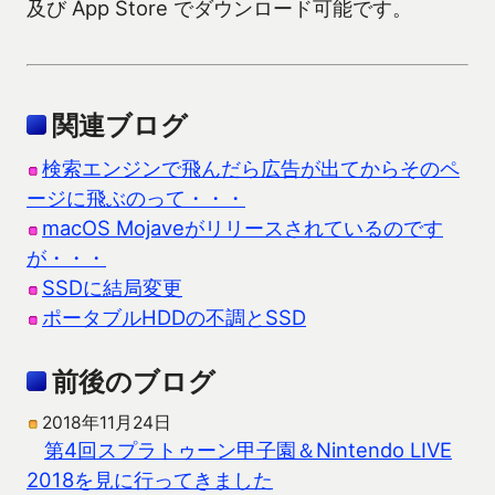
及び App Store でダウンロード可能です。
関連ブログ
検索エンジンで飛んだら広告が出てからそのペ
ージに飛ぶのって・・・
macOS Mojaveがリリースされているのです
が・・・
SSDに結局変更
ポータブルHDDの不調とSSD
前後のブログ
2018年11月24日
第4回スプラトゥーン甲子園＆Nintendo LIVE
2018を見に行ってきました