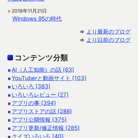
2018年11月21日
Windows 95の時代
⇒
より最新のブログ
⇒
より以前のブログ
コンテンツ分類
AI（人工知能）の話 (63)
YouTuberと動画サイト (103)
いろいろ (383)
いろいろレビュー (27)
アプリの事 (394)
アプリストアの話 (288)
アプリ公開情報 (375)
アプリ更新/修正情報 (285)
クイズいろいろ (40)