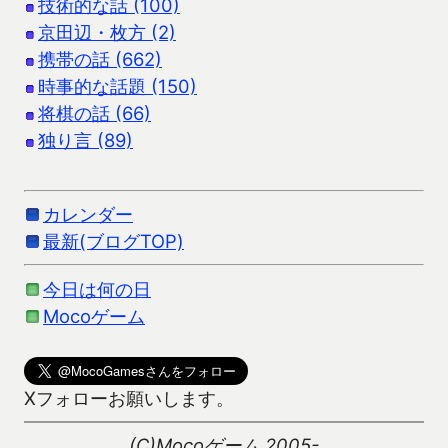
技術的な話 (100)
京田辺・枚方 (2)
携帯の話 (662)
時事的な話題 (150)
将棋の話 (66)
独り言 (89)
カレンダー
最新(ブログTOP)
今日は何の日
Mocoゲーム
Xフォローお願いします。
(C)Mocoゲーム 2005-