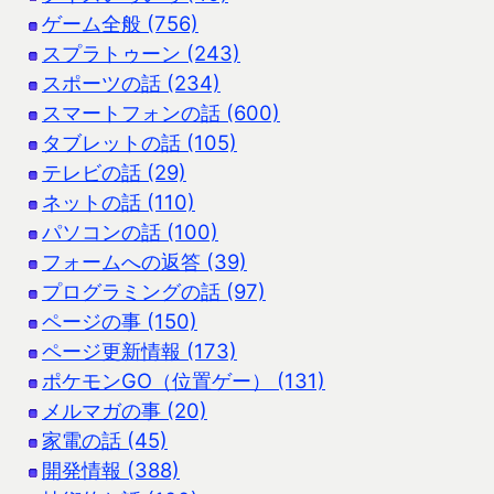
ゲーム全般 (756)
スプラトゥーン (243)
スポーツの話 (234)
スマートフォンの話 (600)
タブレットの話 (105)
テレビの話 (29)
ネットの話 (110)
パソコンの話 (100)
フォームへの返答 (39)
プログラミングの話 (97)
ページの事 (150)
ページ更新情報 (173)
ポケモンGO（位置ゲー） (131)
メルマガの事 (20)
家電の話 (45)
開発情報 (388)