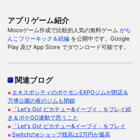
アプリゲーム紹介
Mocoゲーム作成で比較的人気の無料ゲーム
がち
んこフリーキック＆続編
を公開中です。Google
Play 及び App Store でダウンロード可能です。
関連ブログ
エキスポシティのポケモンEXPOジムが閉店＆
万博公園の夜のジムも閉鎖
「Let's Go! ピカチュー&イーブイ」をプレイ続
き＆ポケGO連動で思うこと
「Let's Go! ピカチュー&イーブイ」をプレイ
Switchのeショップ残高は2万円が最高