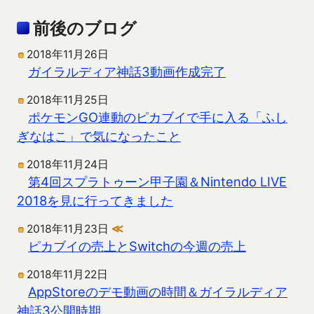
前後のブログ
2018年11月26日
ガイラルディア神話3動画作成完了
2018年11月25日
ポケモンGO連動のピカブイで手に入る「ふし
ぎなはこ」で気になったこと
2018年11月24日
第4回スプラトゥーン甲子園＆Nintendo LIVE
2018を見に行ってきました
2018年11月23日
≪
ピカブイの売上とSwitchの今週の売上
2018年11月22日
AppStoreのデモ動画の時間＆ガイラルディア
神話3公開時期