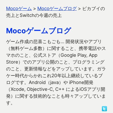
Mocoゲーム
>
Mocoゲームブログ
>
ピカブイの
売上とSwitchの今週の売上
Mocoゲームブログ
ゲーム作成の悲喜こもごも… 開発状況やアプリ
（無料ゲーム多数）に関すること、携帯電話やス
マホのこと、公式ストア（Google Play, App
Store）でのアプリ公開のこと、プログラミング
のこと、更新情報などをアップしています。ガラ
ケー時代からかれこれ20年以上継続しているブ
ログです。Android（java）や iPhone開発
（Xcode, Objective-C, C++ によるiOSアプリ開
発）に関する技術的なことも時々アップしていま
す。