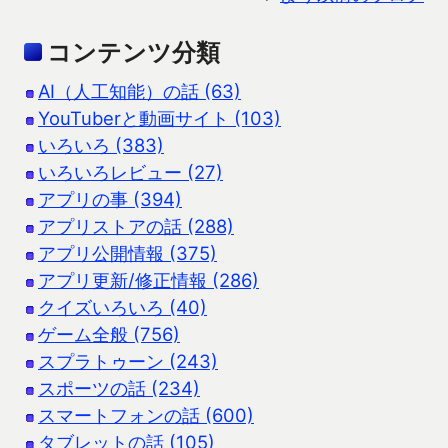
コンテンツ分類
AI（人工知能）の話 (63)
YouTuberと動画サイト (103)
いろいろ (383)
いろいろレビュー (27)
アプリの事 (394)
アプリストアの話 (288)
アプリ公開情報 (375)
アプリ更新/修正情報 (286)
クイズいろいろ (40)
ゲーム全般 (756)
スプラトゥーン (243)
スポーツの話 (234)
スマートフォンの話 (600)
タブレットの話 (105)