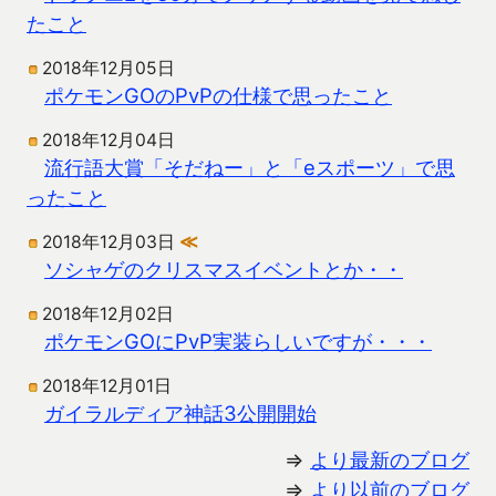
たこと
2018年12月05日
ポケモンGOのPvPの仕様で思ったこと
2018年12月04日
流行語大賞「そだねー」と「eスポーツ」で思
ったこと
2018年12月03日
≪
ソシャゲのクリスマスイベントとか・・
2018年12月02日
ポケモンGOにPvP実装らしいですが・・・
2018年12月01日
ガイラルディア神話3公開開始
⇒
より最新のブログ
⇒
より以前のブログ