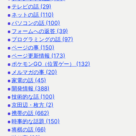
テレビの話 (29)
ネットの話 (110)
パソコンの話 (100)
フォームへの返答 (39)
プログラミングの話 (97)
ページの事 (150)
ページ更新情報 (173)
ポケモンGO（位置ゲー） (132)
メルマガの事 (20)
家電の話 (45)
開発情報 (388)
技術的な話 (100)
京田辺・枚方 (2)
携帯の話 (662)
時事的な話題 (150)
将棋の話 (66)