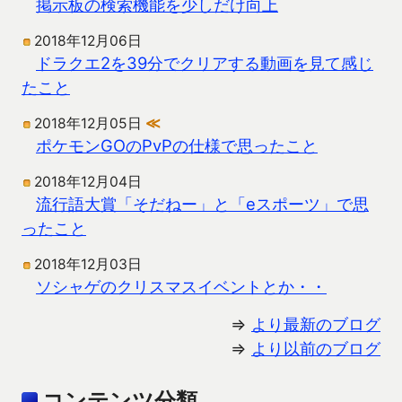
掲示板の検索機能を少しだけ向上
2018年12月06日
ドラクエ2を39分でクリアする動画を見て感じ
たこと
2018年12月05日
≪
ポケモンGOのPvPの仕様で思ったこと
2018年12月04日
流行語大賞「そだねー」と「eスポーツ」で思
ったこと
2018年12月03日
ソシャゲのクリスマスイベントとか・・
⇒
より最新のブログ
⇒
より以前のブログ
コンテンツ分類