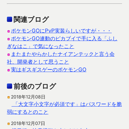
関連ブログ
ポケモンGOにPvP実装らしいですが・・・
ポケモンGO連動のピカブイで手に入る「ふし
ぎなはこ」で気になったこと
またまたやらかしたナイアンテックと言う会
社、開発者として思うこと
実はギスギスゲーのポケモンGO
前後のブログ
2018年12月08日
「大文字小文字が必須です」はパスワードを脆
弱にするとのこと
2018年12月07日