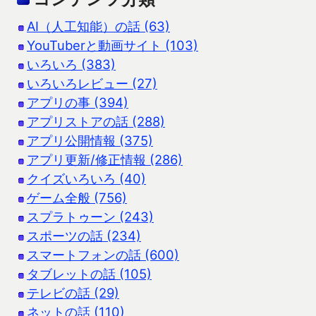
AI（人工知能）の話 (63)
YouTuberと動画サイト (103)
いろいろ (383)
いろいろレビュー (27)
アプリの事 (394)
アプリストアの話 (288)
アプリ公開情報 (375)
アプリ更新/修正情報 (286)
クイズいろいろ (40)
ゲーム全般 (756)
スプラトゥーン (243)
スポーツの話 (234)
スマートフォンの話 (600)
タブレットの話 (105)
テレビの話 (29)
ネットの話 (110)