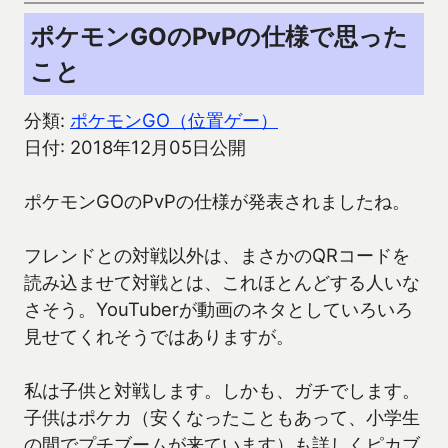
ポケモンGOのPvPの仕様で思った
こと
分類:
ポケモンGO（位置ゲー）
日付: 2018年12月05日公開
ポケモンGOのPvPの仕様が発表されましたね。
フレンドとの対戦以外は、まさかのQRコードを
読み込ませて対戦とは、これほとんどする人いな
さそう。YouTuberが動画のネタとしていろいろ
見せてくれそうではありますが。
私は子供と対戦します。しかも、ガチでします。
子供はポケカ（安くなったこともあって、小学生
の間でプチブームが来ています）も詳しくピカブ